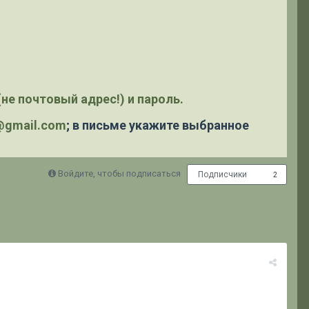
не почтовый адрес!) и пароль.
y@gmail.com
; в письме укажите выбранное
Войдите, чтобы подписаться
Подписчики
2