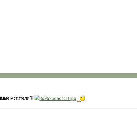
имые мстители"!!!