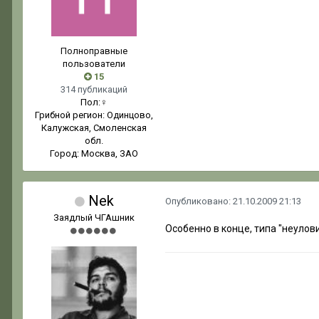
Полноправные
пользователи
15
314 публикаций
Пол:
♀
Грибной регион:
Одинцово,
Калужская, Смоленская
обл.
Город:
Москва, ЗАО
Nek
Опубликовано:
21.10.2009 21:13
Заядлый ЧГАшник
Особенно в конце, типа "неулов