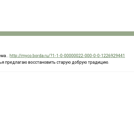
ма...
http://myco.borda.ru/?1-1-0-00000022-000-0-0-1226929441
ья предлагаю восстановить старую добрую традицию.