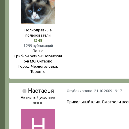
Полноправные
пользователи
48
1 299 публикаций
Пол:
♂
Грибной регион:
Ногинский
р-н MO, Онтарио
Город:
Черноголовка,
Торонто
Настасья
Опубликовано:
21.10.2009 19:17
Активный участник
Прикольный клип. Смотрели все