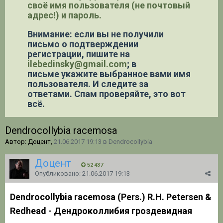
своё имя пользователя (не почтовый
адрес!) и пароль.
Внимание: если вы не получили
письмо о подтверждении
регистрации,
пишите на
ilebedinsky@gmail.com
; в
письме укажите выбранное вами имя
пользователя. И следите за
ответами. Спам проверяйте, это вот
всё.
Dendrocollybia racemosa
Автор: Доцент,
21.06.2017 19:13
в
Dendrocollybia
Доцент
52 437
Опубликовано:
21.06.2017 19:13
Dendrocollybia racemosa (Pers.) R.H. Petersen &
Redhead - Дендроколлибия гроздевидная