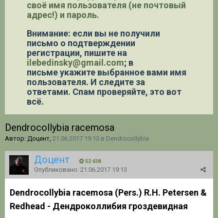
своё имя пользователя (не почтовый
адрес!) и пароль.
Внимание: если вы не получили
письмо о подтверждении
регистрации,
пишите на
ilebedinsky@gmail.com
; в
письме укажите выбранное вами имя
пользователя. И следите за
ответами. Спам проверяйте, это вот
всё.
Dendrocollybia racemosa
Автор: Доцент,
21.06.2017 19:13
в
Dendrocollybia
Доцент
52 438
Опубликовано:
21.06.2017 19:13
Dendrocollybia racemosa (Pers.) R.H. Petersen &
Redhead - Дендроколлибия гроздевидная