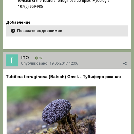
revision of the Tubifera ferruginosa complex. Mycologia.
107(5):959-985
Добавление
Показать содержимое
ino
92
Опубликовано:
19.06.2017 12:06
Tubifera ferruginosa (Batsch) Gmel.
- Тубифера ржавая