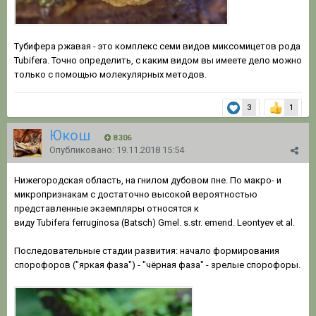
Тубифера ржавая - это комплекс семи видов миксомицетов рода
Tubifera. Точно определить, с каким видом вы имеете дело можно
только с помощью молекулярных методов.
3
1
Юкош
8 306
Опубликовано:
19.11.2018 15:54
Нижегородская область, на гнилом дубовом пне. По макро- и
микропризнакам с достаточно высокой вероятностью
представленные экземпляры относятся к
виду Tubifera ferruginosa (Batsch) Gmel. s.str. emend. Leontyev et al.
Последовательные стадии развития: начало формирования
спорофоров ("яркая фаза") - "чёрная фаза" - зрелые спорофоры.