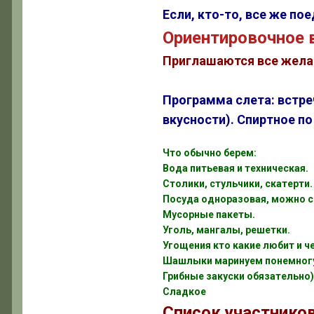
Если, кто-то, все же по
Ориентировочное в
Приглашаются все жела
Программа слета: встре
вкусности). Спиртное п
Что обычно берем:
Вода питьевая и техническая.
Столики, стульчики, скатерти.
Посуда одноразовая, можно с
Мусорные пакеты.
Уголь, мангалы, решетки.
Угощения кто какие любит и ч
Шашлыки маринуем понемног
Грибные закуски обязательно)
Сладкое
Список участнико