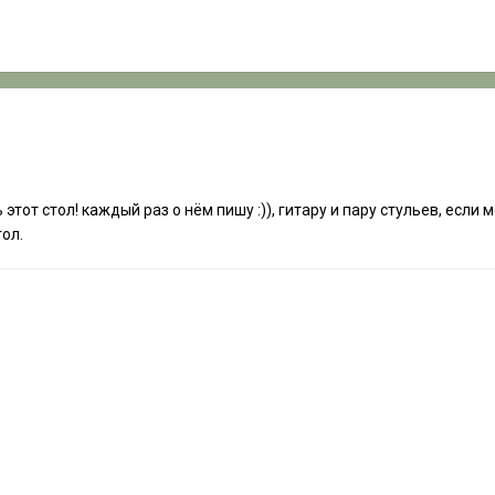
ь этот стол! каждый раз о нём пишу :)), гитару и пару стульев, если
тол.