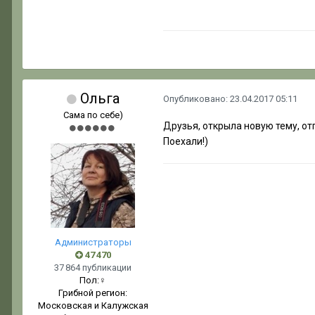
Ольга
Опубликовано:
23.04.2017 05:11
Сама по себе)
Друзья, открыла новую тему, от
Поехали!)
Администраторы
47 470
37 864 публикации
Пол:
♀
Грибной регион:
Московская и Калужская