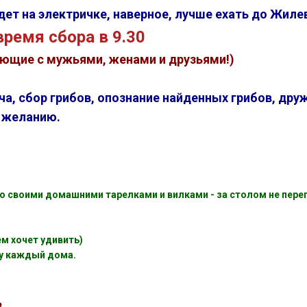
едет на электричке, наверное, лучше ехать до Жиле
ремя сбора в 9.30
ющие с мужьями, женами и друзьями!)
ча, сбор грибов, опознание найденных грибов, др
о желанию.
о своими домашними тарелками и вилками - за столом не пере
ем хочет удивить)
у каждый дома.
в