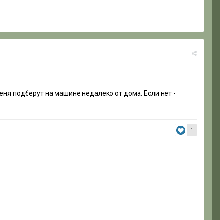
 меня подберут на машине недалеко от дома. Если нет -
1