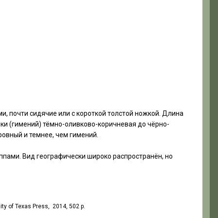
, почти сидячие или с короткой толстой ножкой. Длина
ки (гимений) тёмно-оливково-коричневая до чёрно-
ровный и темнее, чем гимений.
уппами. Вид географически широко распространён, но
ty of Texas Press, 2014, 502 p.