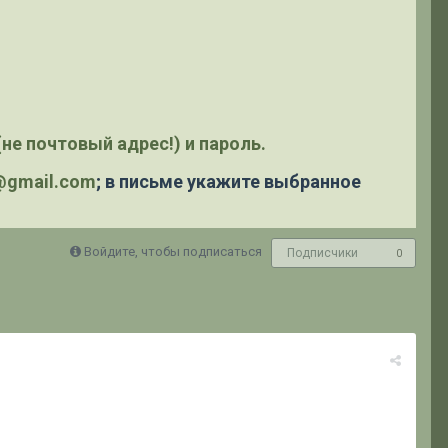
не почтовый адрес!) и пароль.
y@gmail.com
; в письме укажите выбранное
Войдите, чтобы подписаться
Подписчики
0