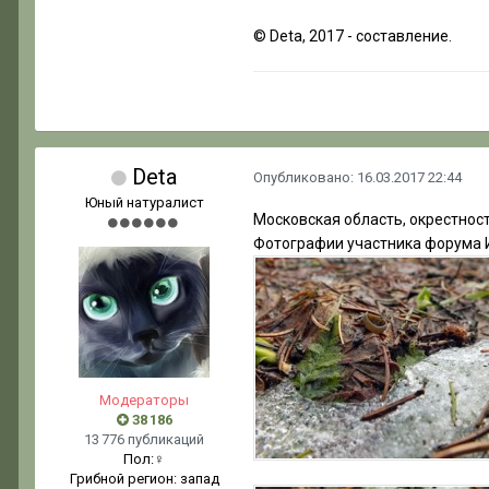
© Deta, 2017 - составление.
Deta
Опубликовано:
16.03.2017 22:44
Юный натуралист
Московская область, окрестност
Фотографии участника форума И
Модераторы
38 186
13 776 публикаций
Пол:
♀
Грибной регион:
запад