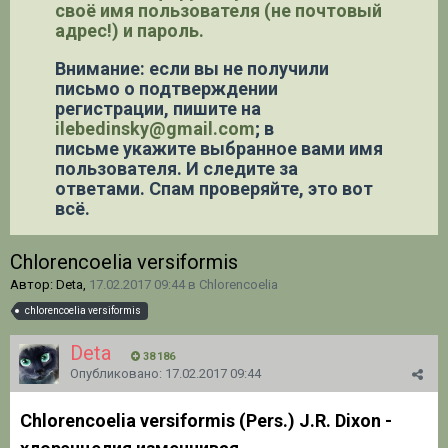
своё имя пользователя (не почтовый
адрес!) и пароль.
Внимание: если вы не получили
письмо о подтверждении
регистрации,
пишите на
ilebedinsky@gmail.com
; в
письме укажите выбранное вами имя
пользователя. И следите за
ответами. Спам проверяйте, это вот
всё.
Chlorencoelia versiformis
Автор: Deta,
17.02.2017 09:44
в
Chlorencoelia
chlorencoelia versiformis
Deta
38 186
Опубликовано:
17.02.2017 09:44
Chlorencoelia versiformis (Pers.) J.R. Dixon -