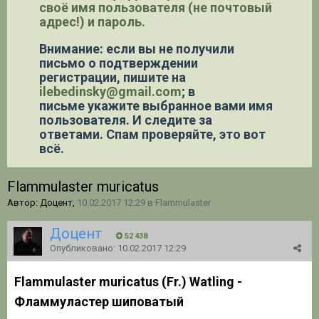
своё имя пользователя (не почтовый
адрес!) и пароль.
Внимание: если вы не получили
письмо о подтверждении
регистрации,
пишите на
ilebedinsky@gmail.com
; в
письме укажите выбранное вами имя
пользователя. И следите за
ответами. Спам проверяйте, это вот
всё.
Flammulaster muricatus
Автор: Доцент,
10.02.2017 12:29
в
Flammulaster
Доцент
52 438
Опубликовано:
10.02.2017 12:29
Flammulaster muricatus (Fr.) Watling -
Фламмуластер шиповатый