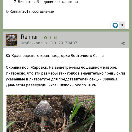
Личные наблюдения составителя
© Rannar 2017, составление
8
Rannar
13 182
Опубликовано:
13.01.2017 04:37
Юг Красноярского края, предгорье Восточного Саяна.
Окраина пос. Жаровск. На выветренном лошадином навозе.
Интересно, что эти размеры этих грибов значительно превысили
указанные в литературе для представителей секции
Coprinus
.
Диаметры развернувшихся шляпок - около 10 см.