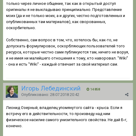
только через личное общение, так как в открытый доступ
оригиналы я не выкладываю принципиально. Представление
моих (да и не только моих, а и других, честно подготовленных и
опубликованных там материалов), как сворованных,
оскорбительно.
Собственно, сам вопрос в том, что, хотелось бы, как-то, не
допускать формулировок, оскорбляющих пользователей того
ресурса, которые честно сами публикуются там, ничего не воруя,
и не имея ни малейшего отношения к тому, кто наворовал. "Wiki"
- она и есть "Wiki" - каждый отвечает за свой материал сам.
Игорь Лебединский
14 858
Опубликовано:
28.07.2018 20:42
Леонид Озерный, владелец упомянутого сайта - крыса. Если я
встречу его в действительности, то произведу над ним
физическое насилие самого унизительного свойства. Не дай Б-г,
конечно.