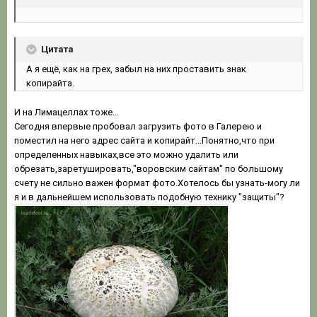
Цитата
А я ещё, как на грех, забыл на них проставить знак
копирайта.
И на Лимацеллах тоже...
Сегодня впервые пробовал загрузить фото в Галерею и
поместил на него адрес сайта и копирайт...Понятно,что при
определенных навыках,все это можно удалить или
обрезать,заретушировать,"воровским сайтам" по большому
счету не сильно важен формат фото.Хотелось бы узнать-могу ли
я и в дальнейшем использовать подобную технику "защиты"?