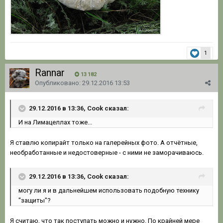
1
Rannar
13 182
Опубликовано:
29.12.2016 13:53
29.12.2016 в 13:36, Cook сказал:
И на Лимацеллах тоже...
Я ставлю копирайт только на галерейных фото. А отчётные,
необработанные и недостоверные - с ними не заморачиваюсь.
29.12.2016 в 13:36, Cook сказал:
могу ли я и в дальнейшем использовать подобную технику
"защиты"?
Я считаю, что так поступать можно и нужно. По крайней мере