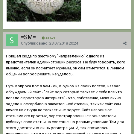
=SM=
41 671
Опубликовано:
28.07.2018 20:24
Пришел сюда по жесткому "направлению" одного из
представителей администрации ресурса. Не буду говорить, кого
именно, если он посчитает нужным, он сам отметится. В личном
общении вопрос решить не удалось.
Суть вопроса вот в чем - он, в одном из своих постов, назвал
обсуждаемый сайт - "сайт вор который таскает к себе все что
попало с просторов интернета" - что, собственно, меня лично
задело и оскорбило в значительной степени, так как сайт сам
ничего ни откуда не таскает и не ворует. Сайт наполняют
статьями его простые, зарегистрированные пользователи,
публикуя свои статьи на совершенно равных условиях. Там для
этого достаточно лишь регистрации. И, так сложилось
исторически, что я один из пользователей данного ресурса, и