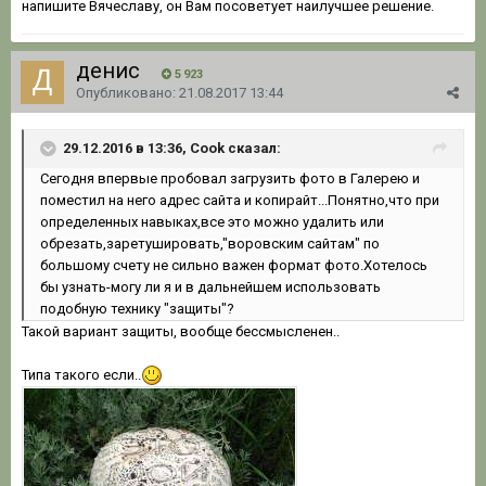
напишите Вячеславу, он Вам посоветует наилучшее решение.
денис
5 923
Опубликовано:
21.08.2017 13:44
29.12.2016 в 13:36, Cook сказал:
Сегодня впервые пробовал загрузить фото в Галерею и
поместил на него адрес сайта и копирайт...Понятно,что при
определенных навыках,все это можно удалить или
обрезать,заретушировать,"воровским сайтам" по
большому счету не сильно важен формат фото.Хотелось
бы узнать-могу ли я и в дальнейшем использовать
подобную технику "защиты"?
Такой вариант защиты, вообще бессмысленен..
Типа такого если..