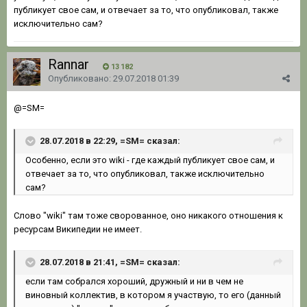
публикует свое сам, и отвечает за то, что опубликовал, также
исключительно сам?
Rannar
13 182
Опубликовано:
29.07.2018 01:39
@=SM=
28.07.2018 в 22:29, =SM= сказал:
Особенно, если это wiki - где каждый публикует свое сам, и
отвечает за то, что опубликовал, также исключительно
сам?
Слово "wiki" там тоже сворованное, оно никакого отношения к
ресурсам Википедии не имеет.
28.07.2018 в 21:41, =SM= сказал:
если там собрался хороший, дружный и ни в чем не
виновный коллектив, в котором я участвую, то его (данный