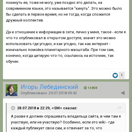
покинуть ее, тоже не могу, уже поздно это делать, на
современном языке, это называется "кинуть". Это можно было
бы сделать в первое время, но не тогда, когда сложился
дружный коллектив.
Да и отношение к информации в сети, лично у меня, такое - если я
что-то опубликовал в открытом доступе, значит это можно
использовать где угодно, и как угодно, так как интернет -
изначально помойка планетарного масштаба. При том сам,
конечно, когда цитирую что-то, ссылаюсь на источник, так
обучен.
1
Игорь Лебединский
14 858
Опубликовано:
29.07.2018 09:42
28.07.2018 в 22:29, =SM= сказал:
А разве я должен спрашивать владельца сайта, в чем там я
участвую, или не участвую? Особенно, если это wiki - где
каждый публикует свое сам, и отвечает за то, что