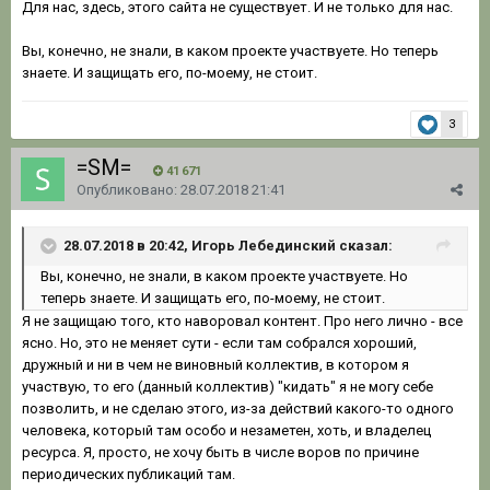
Для нас, здесь, этого сайта не существует. И не только для нас.
Вы, конечно, не знали, в каком проекте участвуете. Но теперь
знаете. И защищать его, по-моему, не стоит.
3
=SM=
41 671
Опубликовано:
28.07.2018 21:41
28.07.2018 в 20:42, Игорь Лебединский сказал:
Вы, конечно, не знали, в каком проекте участвуете. Но
теперь знаете. И защищать его, по-моему, не стоит.
Я не защищаю того, кто наворовал контент. Про него лично - все
ясно. Но, это не меняет сути - если там собрался хороший,
дружный и ни в чем не виновный коллектив, в котором я
участвую, то его (данный коллектив) "кидать" я не могу себе
позволить, и не сделаю этого, из-за действий какого-то одного
человека, который там особо и незаметен, хоть, и владелец
ресурса. Я, просто, не хочу быть в числе воров по причине
периодических публикаций там.