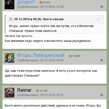
Доцент
52 421
Опубликовано:
29.12.2016 14:55
29.12.2016 в 06:05, Ольга сказал:
Игорь, значит нужно пойти тем же путем, что и Вячеслав
Степанов. Нужно этим заняться.
Не все так просто...
Как минимум надо сидеть и вычислять наши украденные...
Игорь Лебединский
14 858
Опубликовано:
29.12.2016 18:04
Да, нам тоже пора этим заняться. А есть у кого алгоритм, как
действовал Степанов?
Rannar
13 182
Опубликовано:
29.12.2016 18:12
Было много различных действий, удачных и не очень. Игорь, Вы