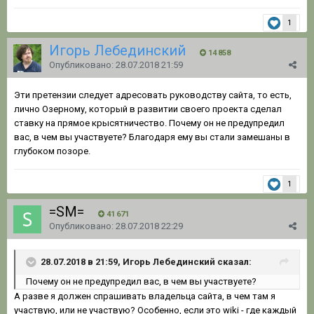
1
Игорь Лебединский
14 858
Опубликовано:
28.07.2018 21:59
Эти претензии следует адресовать руководству сайта, то есть,
лично Озерному, который в развитии своего проекта сделал
ставку на прямое крысятничество. Почему он не предупредил
вас, в чем вы участвуете? Благодаря ему вы стали замешаны в
глубоком позоре.
1
=SM=
41 671
Опубликовано:
28.07.2018 22:29
28.07.2018 в 21:59, Игорь Лебединский сказал:
Почему он не предупредил вас, в чем вы участвуете?
А разве я должен спрашивать владельца сайта, в чем там я
участвую, или не участвую? Особенно, если это wiki - где каждый