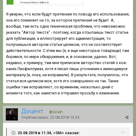
Я уверен, что если будут претензии по поводу его использования,
она его поменяет на то, за которое претензий не будет. А,
вообще, там есть одна техническая проблема, что невозможно
указать "Автор текста" - поэтому, когда отсылаешь текст статьи
для публикации, а иллюстрирует его администрация, то
получаешься автором статьи целиком, что не соответствует
действительности. С этим мы (я, и еще некоторые товарищи) там
боремся, по мере обнаружения, и, в основном, удачно. Вот,
недавно, к примеру, там мне приписали авторство статей о кое-
каких Лиофиллумах, хотя я писал лишь уточнение к имеющемуся
материалу (и, пока, не исправили). В результате, получилось, что
статья вся целиком моя, хотя это совершенно не так. Такие
ошибки там исправляют, со временем, несколько дней с
момента того, как заметил и отправил просьбу о изменении.
Доцент
52 421
Опубликовано:
23.08.2018 13:24
23.08.2018 в 11:34, =SM= сказал: