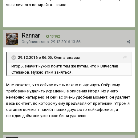
знак личного копирайта - точно.
Rannar
13 182
Опубликовано:
29.12.2016 13:56
29.12.2016 в 06:05, Ольга сказал:
Игорь, значит нужно пойти тем же путем, что и Вячеслав
Степанов. Нужно этим заняться.
Мне кажется, что сейчас очень важно выдвинуть Озёрному
требование удалить украденные описания Игоря. Их у него
немеряно натырено. И сейчас очень удобный момент, он удаляет
весь контент, по которому ему предъявляют претензии. Утром я
оставил коммент насчёт наших двух фото лейкофолиот, и
сегодня днём они уже тоже были удалены. .