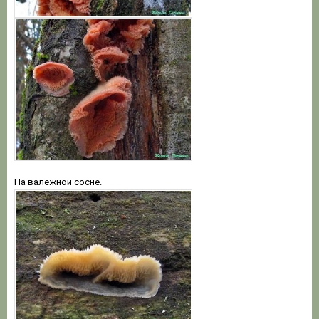
На валежной сосне.