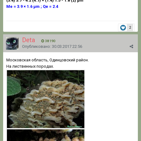
(3.4) 3.7 - 4.2 (4.7) × (1.4) 1.5 - 1.8 (2) µm
Me = 3.9 × 1.6 µm ; Qe = 2.4
2
Deta
38 190
Опубликовано:
30.03.2017 22:56
Московская область, Одинцовский район.
На лиственных породах.