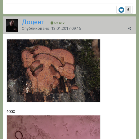
6
Доцент
52 437
Опубликовано:
13.01.2017 09:15
400Х