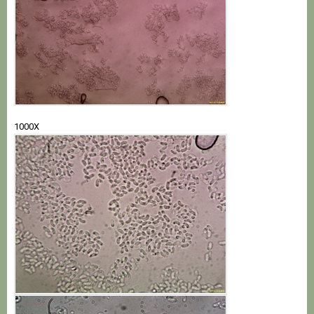
1000Х