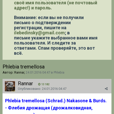
своё имя пользователя (не почтовый
адрес!) и пароль.
Внимание: если вы не получили
письмо о подтверждении
регистрации,
пишите на
ilebedinsky@gmail.com
; в
письме укажите выбранное вами имя
пользователя. И следите за
ответами. Спам проверяйте, это вот
всё.
Phlebia tremellosa
Автор: Rannar,
24.01.2016 04:47
в
Phlebia
Rannar
13 182
Опубликовано:
24.01.2016 04:47
Phlebia tremellosa
(Schrad.) Nakasone & Burds.
- Флебия дрожащая (дрожалковидная,