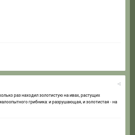
сколько раз находил золотистую на ивах, растущих
малоопытного грибника: и разрушающая, и золотистая - на