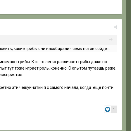
ить, какие грибы они насобирали - семь потов сойдёт.
ринимают грибы. Кто-то легко различает грибы даже по
пыт тут тоже играет роль, конечно. С опытом путаешь реже.
 восприятия.
нкретно эти чешуйчатки я с самого начала, когда ещё почти
1