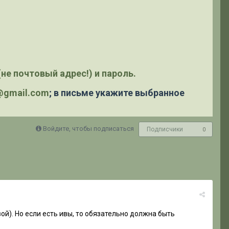
не почтовый адрес!) и пароль.
y@gmail.com
; в письме укажите выбранное
Войдите, чтобы подписаться
Подписчики
0
й). Но если есть ивы, то обязательно должна быть