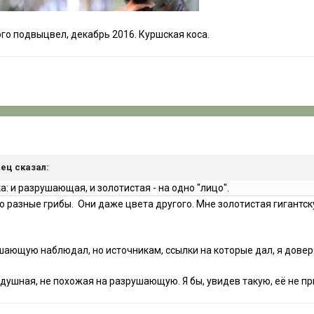
го подвыцвел, декабрь 2016. Куршская коса.
нец сказал:
: и разрушающая, и золотистая - на одно "лицо".
нно разные грибы. Они даже цвета другого. Мне золотистая гигант
шающую наблюдал, но источникам, ссылки на которые дал, я довер
щедушная, не похожая на разрушающую. Я бы, увидев такую, её не пр