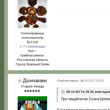
Полноправные
пользователи
6 538
2 115 публикаций
Пол:
♂
Грибной регион:
Ростовская область
Город:
Красный Сулин
Дончанин
Опубликовано:
08.10.2017 20:35
Старый Зануда
08.10.2017 в 20:23, волгодо
Про чешуйчатки. Если в Щепк