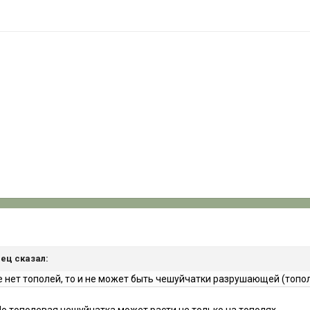
нец сказал:
е нет тополей, то и не может быть чешуйчатки разрушающей (топол