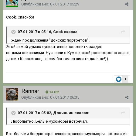
Опубликовано:
07.01.2017 05:29
Cook
, Спасибо!
07.01.2017 в 05:16, Cook сказал:
ждем продолжения "донских портретов"!
Этой зимой думаю существенно пополнить раздел
новыми описаниями. Ну а если о Кумженской роще хорошо знают
даже в Казахстане, то сам бог велел писать дальше!))
1
Rannar
13 182
Опубликовано:
07.01.2017 06:35
07.01.2017 в 05:02, Дончанин сказал:
Любопытно. Белые мухоморы встречал.
Вот белые и бледноокрашенные красные мухоморы - коллаж из