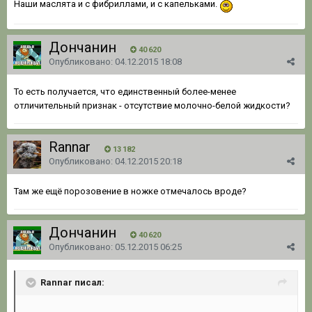
Наши маслята и с фибриллами, и с капельками.
Дончанин
40 620
Опубликовано:
04.12.2015 18:08
То есть получается, что единственный более-менее
отличительный признак - отсутствие молочно-белой жидкости?
Rannar
13 182
Опубликовано:
04.12.2015 20:18
Там же ещё порозовение в ножке отмечалось вроде?
Дончанин
40 620
Опубликовано:
05.12.2015 06:25
Rannar писал: