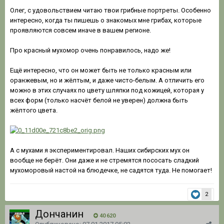
Олег, с удовольствием читаю твои грибные портреты. Особенно
интересно, когда ты пишешь о знакомых мне грибах, которые
проявляются совсем иначе в вашем регионе.
Про красный мухомор очень понравилось, надо же!
Ещё интересно, что он может быть не только красным или
оранжевым, но и жёлтым, и даже чисто-белым. А отличить его
можно в этих случаях по цвету шляпки под кожицей, которая у
всех форм (только насчёт белой не уверен) должна быть
жёлтого цвета.
А с мухами я экспериментировал. Наших сибирских мух он
вообще не берёт. Они даже и не стремятся пососать сладкий
мухоморовый настой на блюдечке, не садятся туда. Не помогает!
2
Дончанин
40 620