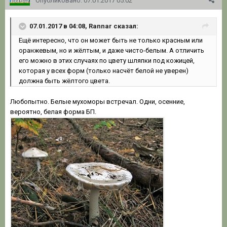
Опубликовано:
07.01.2017 05:02
07.01.2017 в 04:08, Rannar сказал:
Ещё интересно, что он может быть не только красным или
оранжевым, но и жёлтым, и даже чисто-белым. А отличить
его можно в этих случаях по цвету шляпки под кожицей,
которая у всех форм (только насчёт белой не уверен)
должна быть жёлтого цвета.
Любопытно. Белые мухоморы встречал. Одни, осенние,
вероятно, белая форма БП.