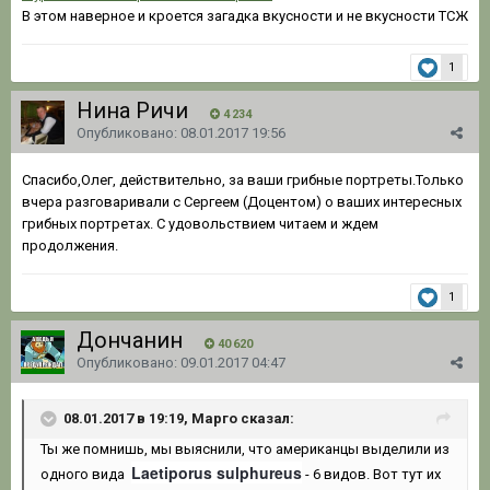
В этом наверное и кроется загадка вкусности и не вкусности ТСЖ
1
Нина Ричи
4 234
Опубликовано:
08.01.2017 19:56
Спасибо,Олег, действительно, за ваши грибные портреты.Только
вчера разговаривали с Сергеем (Доцентом) о ваших интересных
грибных портретах. С удовольствием читаем и ждем
продолжения.
1
Дончанин
40 620
Опубликовано:
09.01.2017 04:47
08.01.2017 в 19:19, Марго сказал:
Ты же помнишь, мы выяснили, что американцы выделили из
Laetiporus sulphureus
одного вида
- 6 видов. Вот тут их