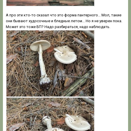
А про эти кто-то сказал что это форма пантерного... Мол, такие
они бывают худосочные и бледные летом... Но я не уверен пока.
Может это тоже БП? Надо разбираться, надо наблюдать.