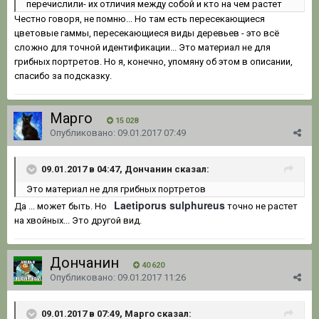
перечислили- их отличия между собой и кто на чем растет
Честно говоря, не помню... Но там есть пересекающиеся
цветовые гаммы, пересекающиеся виды деревьев - это всё
сложно для точной идентификации... Это материал не для
грибных портретов. Но я, конечно, упомяну об этом в описании,
спасибо за подсказку.
Марго
15 028
Опубликовано:
09.01.2017 07:49
09.01.2017 в 04:47, Дончанин сказал:
Это материал не для грибных портретов
Laetiporus sulphureus
Да ... может быть. Но
точно не растет
на хвойных... Это другой вид.
Дончанин
40 620
Опубликовано:
09.01.2017 11:26
09.01.2017 в 07:49, Марго сказал: