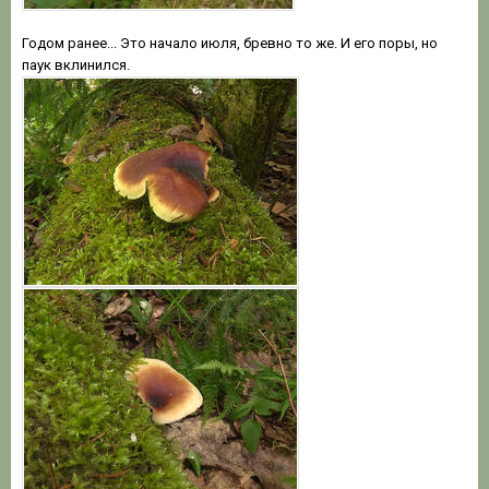
Годом ранее... Это начало июля, бревно то же. И его поры, но
паук вклинился.