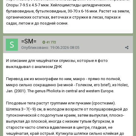
Споры 7-9.5 x 4.5-7 мкм. Хейлоцимстиды цилидрические,
булавовидные, бутылковидные, 30-70 x 6-16 мкм. Растет на земле,
органических остатках, веточках и стружке в лесах, парках и
садах, летом и до поздней осени.
=SM=
41 772
Опубликовано:
19.06.2026 08:05
И описание для чешуйчатки спумозы, которые я фото
выкладывал с анализом ДНК
Перевод аж из монографии по ним, макро - прямо по полной,
микро сильно сокращенно (не мной - Голеком, его brief), из Holec,
Jan. (2001). The genus Pholiota in central and western Europe.
Плодовые тела растут группами или пучками (сростками).
Шляпка 3–7(–9) см, в молодом возрасте от полушаровидной до
тупоконической с подогнутым краем, затем выпуклая, плоско-
выпуклая до плоской, иногда с низким тупым бугорком, в
старости часто слегка вдавленная в центре, гладкая, не
чешуйчатая, край острый. Кутикула шляпки сильно клейкая до