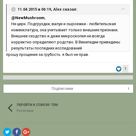
11.04.2015 в 06:19, Alex сказал:
@NewMushroom
,
Не цирк. Подгруздки, валуи и сыроежки - любительская
номенклатура, она учитывает только внешние признаки.
Внешнее сходство и даже микроскопия не всегда
корректно определяют родство. В Википедии приведены
результаты последних исследований
прошу прощение за грубость. я был не прав.
1
Подписчики
1
ПЕРЕЙТИ К СПИСКУ ТЕМ
Рогатики