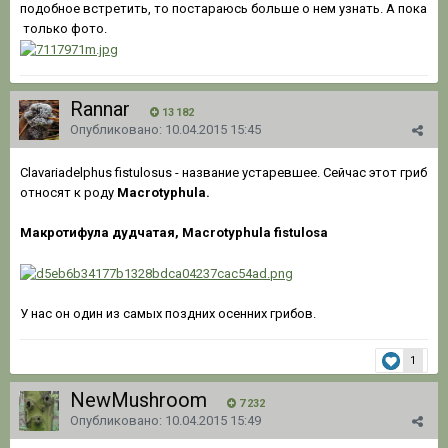
подобное встретить, то постараюсь больше о нем узнать. А пока
только фото.
Rannar
13 182
Опубликовано:
10.04.2015 15:45
Clavariadelphus fistulosus - название устаревшее. Сейчас этот гриб
относят к роду
Macrotyphula.
Макротифула дудчатая, Macrotyphula fistulosa
У нас он один из самых поздних осенних грибов.
1
NewMushroom
7 232
Опубликовано:
10.04.2015 15:49