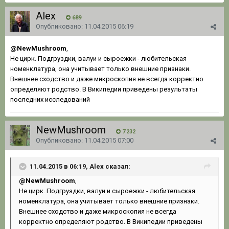
Alex
689
Опубликовано:
11.04.2015 06:19
@NewMushroom
,
Не цирк. Подгруздки, валуи и сыроежки - любительская
номенклатура, она учитывает только внешние признаки.
Внешнее сходство и даже микроскопия не всегда корректно
определяют родство. В Википедии приведены результаты
последних исследований
NewMushroom
7 232
Опубликовано:
11.04.2015 07:00
11.04.2015 в 06:19, Alex сказал:
@NewMushroom
,
Не цирк. Подгруздки, валуи и сыроежки - любительская
номенклатура, она учитывает только внешние признаки.
Внешнее сходство и даже микроскопия не всегда
корректно определяют родство. В Википедии приведены