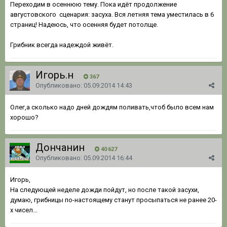
Переходим в осеннюю тему. Пока идёт продолжение
августовского сценария: засуха. Вся летняя тема уместилась в 6
страниц! Надеюсь, что осенняя будет потолще.
Грибник всегда надеждой живёт.
Игорь.н
367
Опубликовано:
05.09.2014 14:43
Олег,а сколько надо дней дождям поливать,чтоб было всем нам
хорошо?
Дончанин
40 627
Опубликовано:
05.09.2014 16:44
Игорь,
На следующей неделе дожди пойдут, но после такой засухи,
думаю, грибницы по-настоящему станут просыпаться не ранее 20-
х чисел...