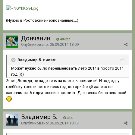
(Нужно в Ростовские неопознанные....)
Дончанин
40 627
Опубликовано:
06.09.2014 18:09
Владимир Б. писал:
Может нужно было переименовать лето 2014 в просто 2014
год. )))
Э нет, Володя, не надо тень на плетень наводить! И под одну
гребёнку грести лето и весь год, который ещё далеко не
закончился! А вдруг осенью прорвёт! Да и весна была неплохой.
Владимир Б.
356
Опубликовано:
06.09.2014 18:17