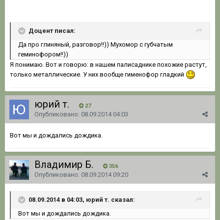
Доцент писал:
Да про глиняный, разговор!!)) Мухомор с губчатым
геминофором!!))
Я понимаю. Вот и говорю: в нашем палисаднике похожие растут,
только металлические. У них вообще гименофор гладкий
юрий т.
27
Опубликовано:
08.09.2014 04:03
Вот мы и дождались дождика.
Владимир Б.
356
Опубликовано:
08.09.2014 09:20
08.09.2014 в 04:03, юрий т. сказал:
Вот мы и дождались дождика.