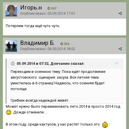
Игорь.н
367
Опубликовано:
05.09.2014 17:01
Потерпим тогда ещё чуть чуть.
Владимир Б.
356
Опубликовано:
06.09.2014 18:02
05.09.2014 в 07:32, Дончанин сказал:
Переходим в осеннюю тему. Пока идёт продолжение
августовского сценария: засуха. Вся летняя тема
уместилась в 6 страниц! Надеюсь, что осенняя будет
потолще.
Грибник всегда надеждой живёт.
Может нужно было переименовать лето 2014 в просто 2014 год.
Дожди отменили....
В этом году, среди кактусов, у нас растёт только это
: