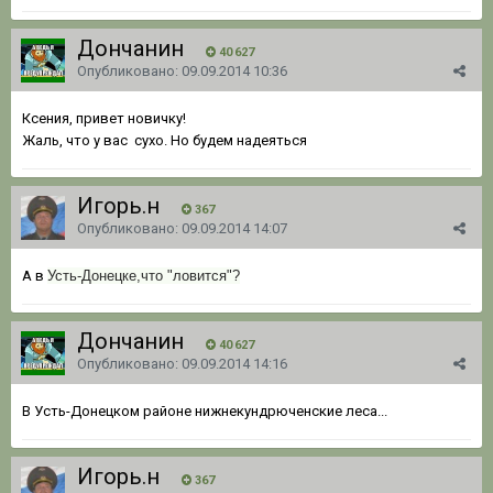
Дончанин
40 627
Опубликовано:
09.09.2014 10:36
Ксения, привет новичку!
Жаль, что у вас сухо. Но будем надеяться
Игорь.н
367
Опубликовано:
09.09.2014 14:07
А в
Усть-Донецке,что "ловится"?
Дончанин
40 627
Опубликовано:
09.09.2014 14:16
В Усть-Донецком районе нижнекундрюченские леса...
Игорь.н
367