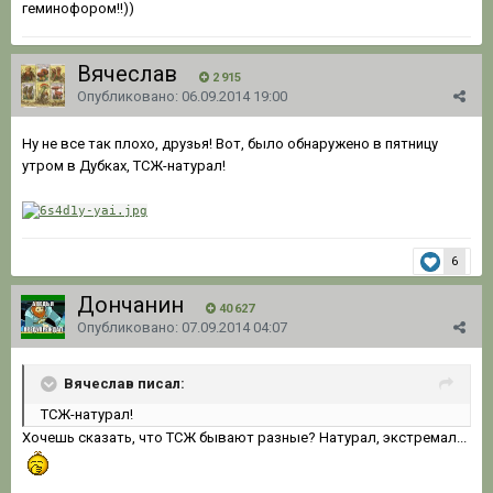
геминофором!!))
Вячеслав
2 915
Опубликовано:
06.09.2014 19:00
Ну не все так плохо, друзья! Вот, было обнаружено в пятницу
утром в Дубках, ТСЖ-натурал!
6
Дончанин
40 627
Опубликовано:
07.09.2014 04:07
Вячеслав писал:
ТСЖ-натурал!
Хочешь сказать, что ТСЖ бывают разные? Натурал, экстремал...