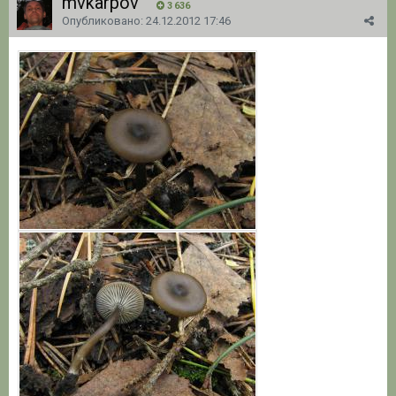
mvkarpov
3 636
Опубликовано:
24.12.2012 17:46