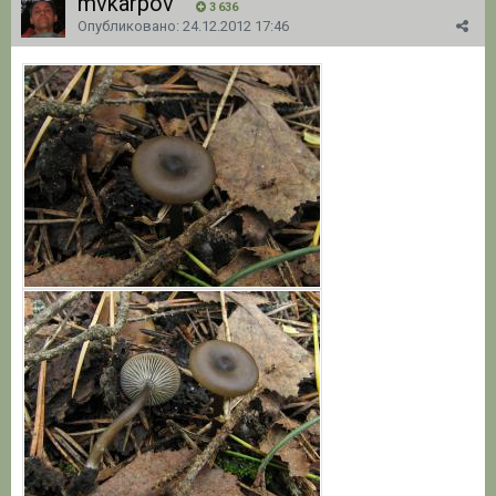
mvkarpov
3 636
Опубликовано:
24.12.2012 17:46