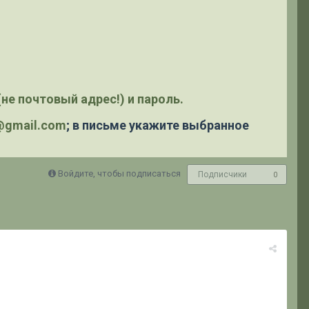
не почтовый адрес!) и пароль.
y@gmail.com
; в письме укажите выбранное
Войдите, чтобы подписаться
Подписчики
0