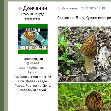
Дончанин
Опубликовано:
23.12.2012 13:19
Старый Зануда
Ростов-на-Дону, Кумженская ро
Галерейщики
40 624
30 314 публикаций
Пол:
♂
Грибной регион:
Нижний
Дон. Далее - везде!
Город:
Ростов-на-Дону,
Советский район