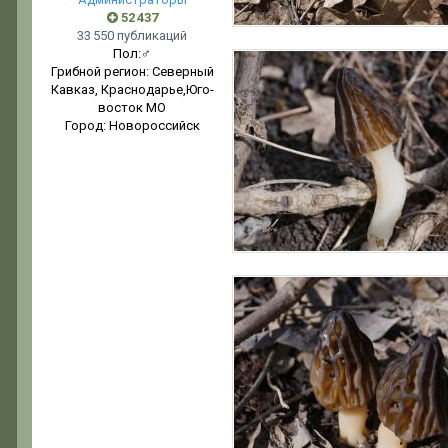
52 437
33 550 публикаций
Пол:
♂
Грибной регион:
Северный
Кавказ, Краснодарье,Юго-
восток МО
Город:
Новороссийск