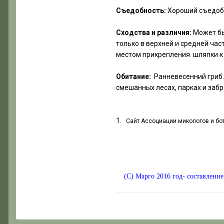
Съедобность:
Хороший съедоб
Сходства и различия:
Может бы
только в верхней и средней час
местом прикрепления шляпки к
Обитание:
Ранневесенний гриб. 
смешанных лесах, парках и забр
1.
Сайт Ассоциации микологов и бо
(C) Марго 2016 год- составление