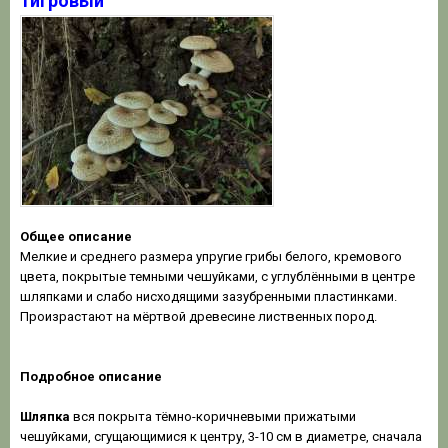
тигровый
Общее описание
Мелкие и среднего размера упругие грибы белого, кремового
цвета, покрытые темными чешуйками, с углублёнными в центре
шляпками и слабо нисходящими зазубренными пластинками.
Произрастают на мёртвой древесине лиственных пород.
Подробное описание
Шляпка
вся покрыта тёмно-коричневыми прижатыми
чешуйками, сгущающимися к центру, 3-10 см в диаметре, сначала