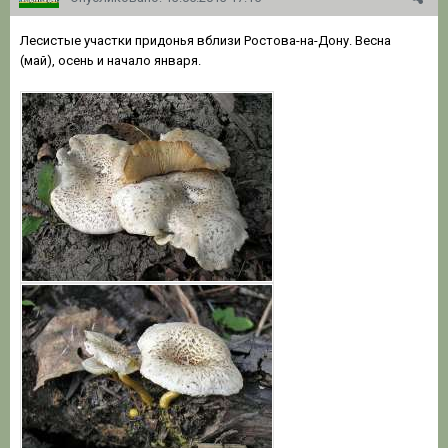
Лесистые участки придонья вблизи Ростова-на-Дону. Весна
(май), осень и начало января.