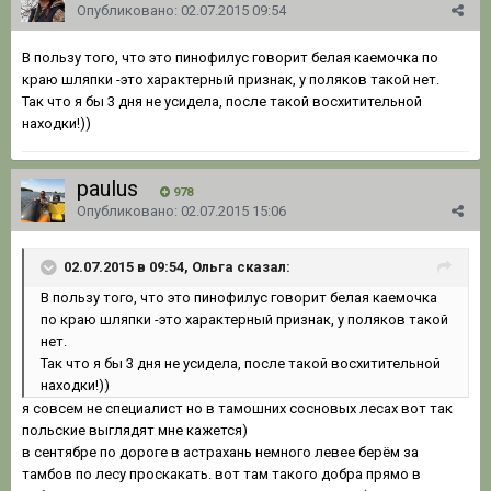
Опубликовано:
02.07.2015 09:54
В пользу того, что это пинофилус говорит белая каемочка по
краю шляпки -это характерный признак, у поляков такой нет.
Так что я бы 3 дня не усидела, после такой восхитительной
находки!))
paulus
978
Опубликовано:
02.07.2015 15:06
02.07.2015 в 09:54, Ольга сказал:
В пользу того, что это пинофилус говорит белая каемочка
по краю шляпки -это характерный признак, у поляков такой
нет.
Так что я бы 3 дня не усидела, после такой восхитительной
находки!))
я совсем не специалист но в тамошних сосновых лесах вот так
польские выглядят мне кажется)
в сентябре по дороге в астрахань немного левее берём за
тамбов по лесу проскакать. вот там такого добра прямо в