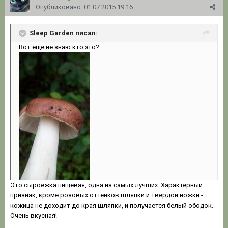
Опубликовано:
01.07.2015 19:16
Sleep Garden писал:
Вот ещё не знаю кто это?
Это сыроежка пищевая, одна из самых лучших. Характерный
признак, кроме розовых оттенков шляпки и твердой ножки -
кожица не доходит до края шляпки, и получается белый ободок.
Очень вкусная!