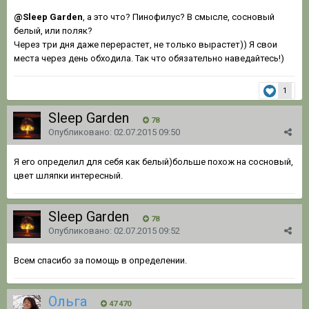
@Sleep Garden
, а это что? Пинофилус? В смысле, сосновый
белый, или поляк?
Через три дня даже перерастет, не только вырастет)) Я свои
места через день обходила. Так что обязательно наведайтесь!)
1
Sleep Garden
78
Опубликовано:
02.07.2015 09:50
Я его определил для себя как белый)больше похож на сосновый,
цвет шляпки интересный.
Sleep Garden
78
Опубликовано:
02.07.2015 09:52
Всем спасибо за помощь в определении.
Ольга
47 470