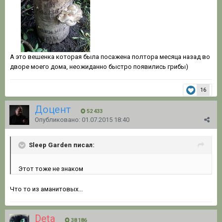
А это вешенка которая была посажена полтора месяца назад во
дворе моего дома, неожиданно быстро появились грибы)
16
Доцент
52 433
Опубликовано:
01.07.2015 18:40
Sleep Garden писал:
Этот тоже не знаком
Что то из аманитовых...
Deta
38 186