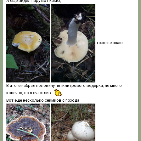
А ещё видел пару вот каких,
тоже не знаю.
В итоге набрал половину пятилитрового ведёрка, не много
конечно, но я счастлив
Вот ещё несколько снимков с похода