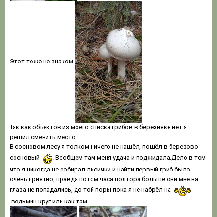
Этот тоже не знаком
Так как объектов из моего списка грибов в березняке нет я
решил сменить место.
В сосновом лесу я толком ничего не нашёл, пошёл в березово-
сосновый
. Вообщем там меня удача и поджидала.Дело в том
что я никогда не собирал лисички и найти первый гриб было
очень приятно, правда потом часа полтора больше они мне на
глаза не попадались, до той поры пока я не набрёл на
ведьмин круг или как там.