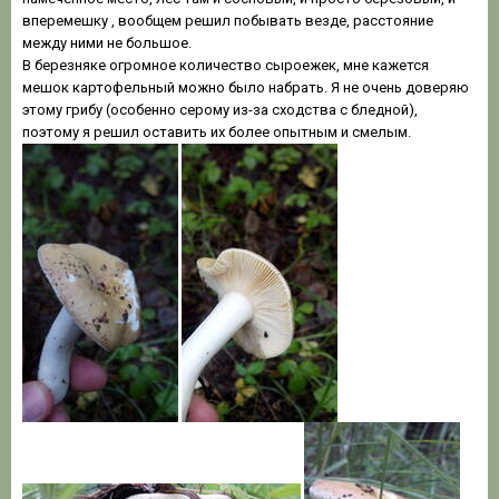
вперемешку , вообщем решил побывать везде, расстояние
между ними не большое.
В березняке огромное количество сыроежек, мне кажется
мешок картофельный можно было набрать. Я не очень доверяю
этому грибу (особенно серому из-за сходства с бледной),
поэтому я решил оставить их более опытным и смелым.