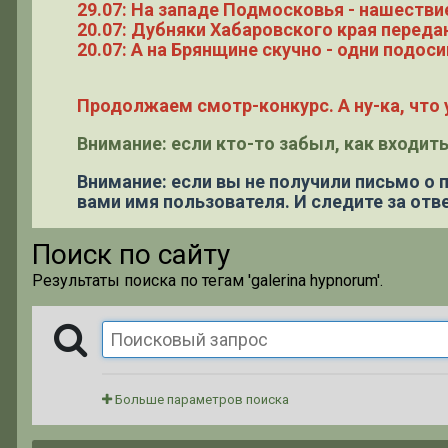
29.07: На западе Подмосковья - нашестви
20.07: Дубняки Хабаровского края переда
20.07: А на Брянщине скучно - одни подоси
Продолжаем смотр-конкурс. А ну-ка, что у
Внимание: если кто-то забыл, как входить
Внимание: если вы не получили письмо о
вами имя пользователя. И следите за отве
Поиск по сайту
Результаты поиска по тегам 'galerina hypnorum'.
Больше параметров поиска