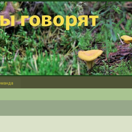
оманда