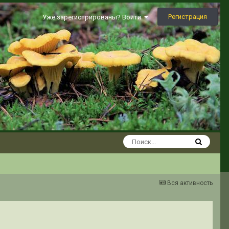
Регистрация
Уже зарегистрированы? Войти
Вся активность