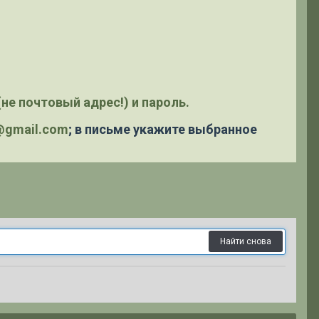
не почтовый адрес!) и пароль.
y@gmail.com
; в письме укажите выбранное
Найти снова