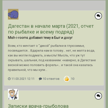
Дагестан в начале марта (2021, отчет
по рыбалке и всему подряд)
Mish-i-rooms добавил тему в
Быт и досуг
Всем, кто мечтает о "дикой" рыбалке в глухозимье,
посвящается... Вдарила нам в голову… нет, не желта вода,
как вы могли подумать, а мысль! Мысль, что уж тут
скрывать, шальная, под названием: «наверно, в Дагестане
весной можно половить форель»… и такой она казалась
правильной, что мы купи...
11.03.2021 12:11
10 ответов
10
Записки врача-грыболова