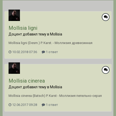
Mollisia ligni
Доцент добавил тему в
Mollisia
Mollisia ligni (Desm.) P. Karst. - Моллизия древесинная
10.02.2018 07:36
1 ответ
Mollisia cinerea
Доцент добавил тему в
Mollisia
Mollisia cinerea (Batsch) P. Karst - Моллизия пепельно-серая
12.06.2017 09:28
1 ответ