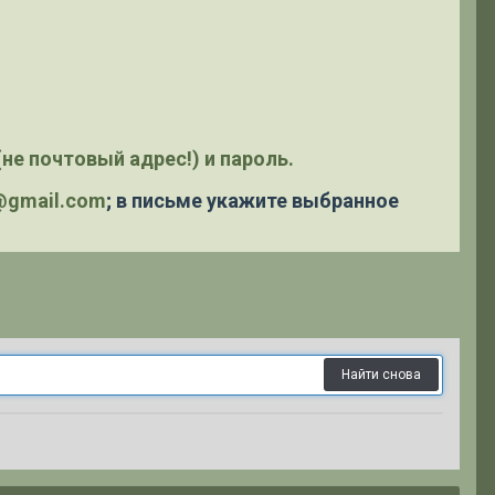
не почтовый адрес!) и пароль.
y@gmail.com
; в письме укажите выбранное
Найти снова