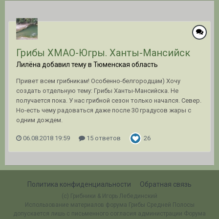
Грибы ХМАО-Югры. Ханты-Мансийск
Лилёна добавил тему в
Тюменская область
Привет всем грибникам! Особенно-белгородцам) Хочу
создать отдельную тему: Грибы Ханты-Мансийска. Не
получается пока. У нас грибной сезон только начался. Север.
Но-есть чему радоваться даже после 30 градусов жары с
одним дождем.
06.08.2018 19:59
15 ответов
26
Политика конфиденциальности
Обратная связь
(c) Грибники & Игорь Лебединский
Использование материалов форума Грибы Средней Полосы
допускается лишь с письменного согласия администрации Форума