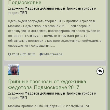
Подмосковье
художник Федотов добавил тему в
Прогнозы грибов и
теория ТВП
Здесь будем обсуждать теорию ТВП и прогнозы грибов в
Москве и Подмосковье в сезоне 2021....Если впервые
столкнулись с методикой прогнозирования слоёв грибов на
основе ТВП или смутно помните, о чём идёт речь, то
обязательно посмотрите краткое содержание, необходимые
определения и сокращения.......
12.01.2021 10:52
349 ответов
Грибные прогнозы от художника
Федотова. Подмосковье 2017
художник Федотов добавил тему в
Прогнозы грибов и
теория ТВП
Москва, прогноз с 1 по 8 января 2017: фламулина 3=4,