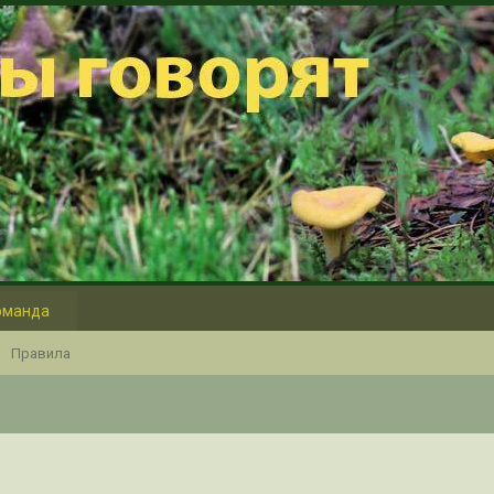
оманда
Правила