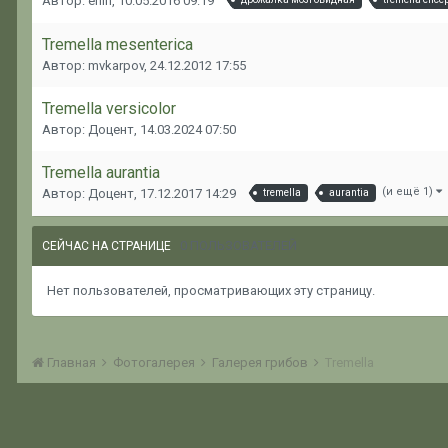
Автор: erlin,
10.05.2016 09:19
Tremella mesenterica
Автор: mvkarpov,
24.12.2012 17:55
Tremella versicolor
Автор: Доцент,
14.03.2024 07:50
Tremella aurantia
(и ещё 1)
Автор: Доцент,
17.12.2017 14:29
tremella
aurantia
0 ПОЛЬЗОВАТЕЛЕЙ
СЕЙЧАС НА СТРАНИЦЕ
Нет пользователей, просматривающих эту страницу.
Главная
Фотогалерея
Галерея грибов
Tremella