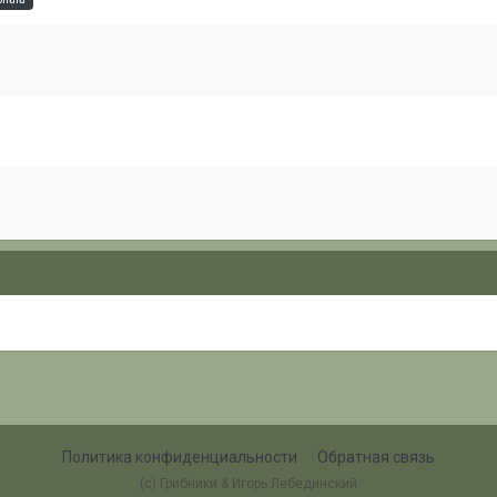
Политика конфиденциальности
Обратная связь
(c) Грибники & Игорь Лебединский