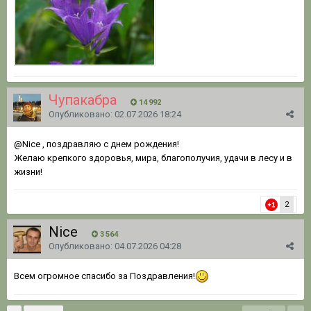
Чупакабра
14 992
Опубликовано:
02.07.2026 18:24
@Nice
, поздравляю с днем рождения!
Желаю крепкого здоровья, мира, благополучия, удачи в лесу и в
жизни!
2
Nice
3 564
Опубликовано:
04.07.2026 04:28
Всем огромное спасибо за Поздравления!