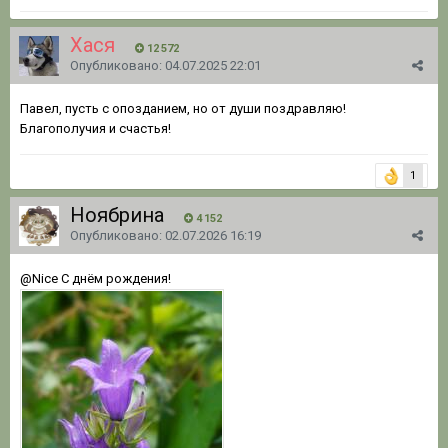
Хася
12 572
Опубликовано:
04.07.2025 22:01
Павел, пусть с опозданием, но от души поздравляю!
Благополучия и счастья!
1
Ноябрина
4 152
Опубликовано:
02.07.2026 16:19
@Nice
С днём рождения!