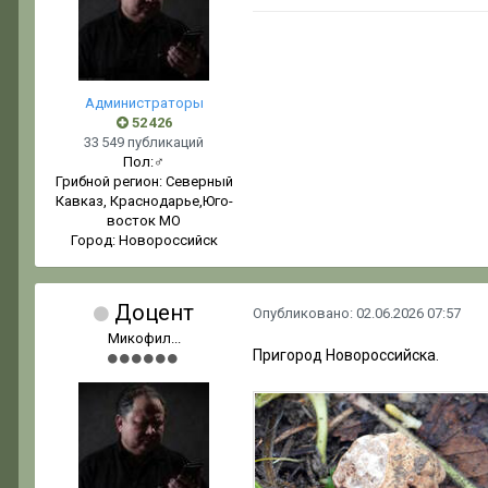
Администраторы
52 426
33 549 публикаций
Пол:
♂
Грибной регион:
Северный
Кавказ, Краснодарье,Юго-
восток МО
Город:
Новороссийск
Доцент
Опубликовано:
02.06.2026 07:57
Микофил...
Пригород Новороссийска.