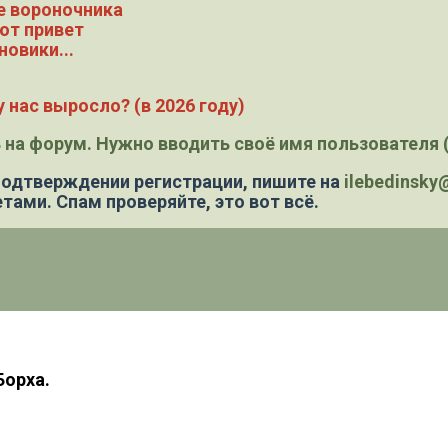
е вороночника
ют привет
новики...
 нас выросло? (в 2026 году)
 на форум. Нужно вводить своё имя пользователя (
 подтверждении регистрации,
пишите на
ilebedinsk
тами. Спам проверяйте, это вот всё.
Борха.