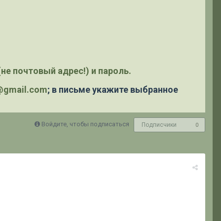
не почтовый адрес!) и пароль.
y@gmail.com
; в письме укажите выбранное
Войдите, чтобы подписаться
Подписчики
0