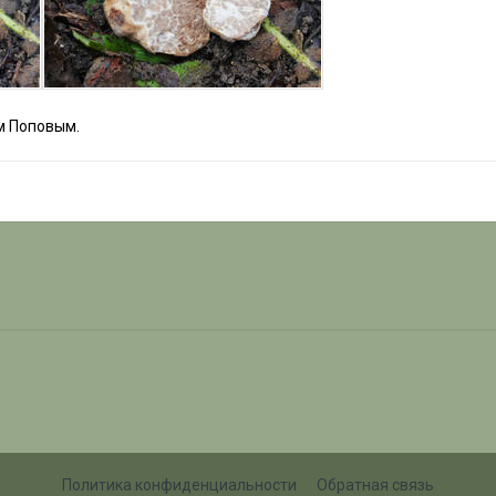
м Поповым.
i
Политика конфиденциальности
Обратная связь