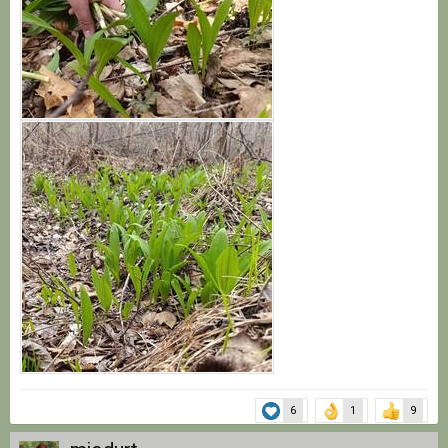
6
1
9