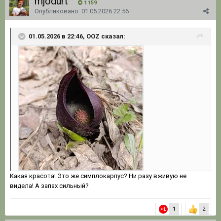
mjodurt
1 159
Опубликовано:
01.05.2026 22:56
01.05.2026 в 22:46, OOZ сказал:
Какая красота! Это же симплокарпус? Ни разу вживую не
видела! А запах сильный?
1
2