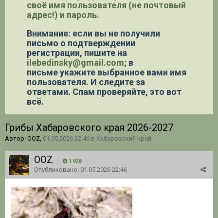
своё имя пользователя (не почтовый
адрес!) и пароль.
Внимание: если вы не получили
письмо о подтверждении
регистрации,
пишите на
ilebedinsky@gmail.com
; в
письме укажите выбранное вами имя
пользователя. И следите за
ответами. Спам проверяйте, это вот
всё.
Грибы Хабаровского края 2026-2027
Автор: OOZ,
01.05.2026 22:46
в
Хабаровский край
OOZ
1 928
Опубликовано:
01.05.2026 22:46