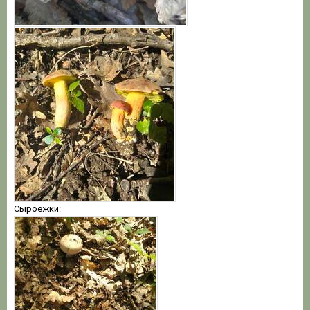
Сыроежки: