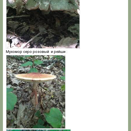
Мухомор серо розовый и рейши
: