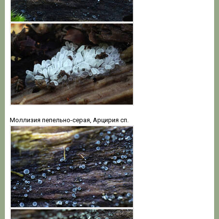
Моллизия пепельно-серая, Арцирия сп.