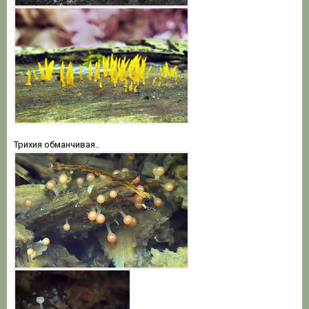
Трихия обманчивая..