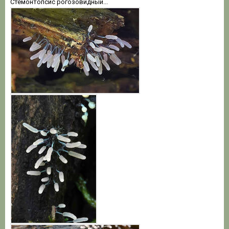
Стемонтопсис рогозовидный...