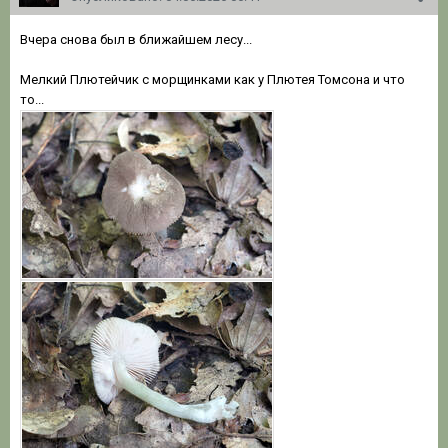
Вчера снова был в ближайшем лесу...
Мелкий Плютейчик с морщинками как у Плютея Томсона и что
то...