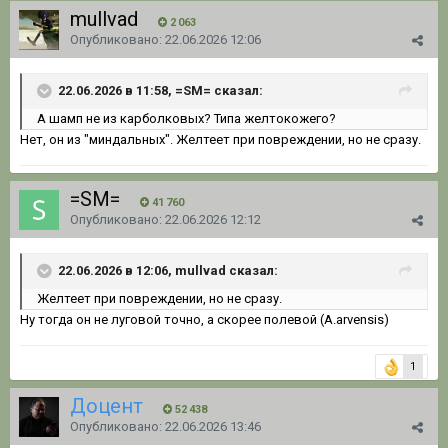
mullvad
2 063
Опубликовано:
22.06.2026 12:06
22.06.2026 в 11:58, =SM= сказал:
А шамп не из карболковых? Типа желтокожего?
Нет, он из "миндальных". Желтеет при повреждении, но не сразу.
=SM=
41 760
Опубликовано:
22.06.2026 12:12
22.06.2026 в 12:06, mullvad сказал:
Желтеет при повреждении, но не сразу.
Ну тогда он не луговой точно, а скорее полевой (A.arvensis)
1
Доцент
52 438
Опубликовано:
22.06.2026 13:46