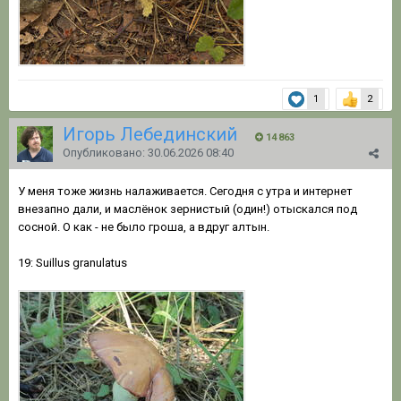
1
2
Игорь Лебединский
14 863
Опубликовано:
30.06.2026 08:40
У меня тоже жизнь налаживается. Сегодня с утра и интернет
внезапно дали, и маслёнок зернистый (один!) отыскался под
сосной. О как - не было гроша, а вдруг алтын.
19: Suillus granulatus