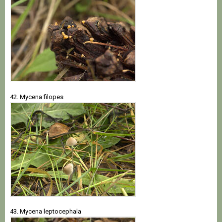
42. Mycena filopes
43. Mycena leptocephala