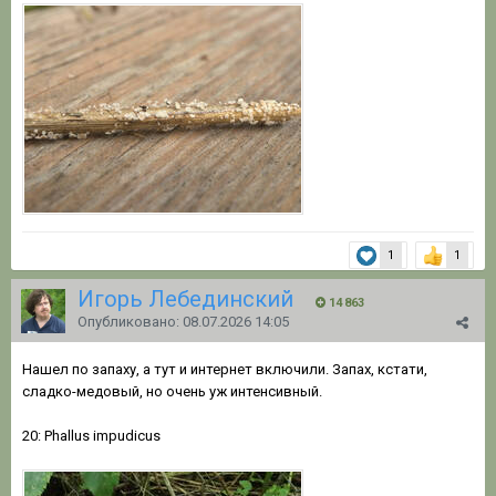
1
1
Игорь Лебединский
14 863
Опубликовано:
08.07.2026 14:05
Нашел по запаху, а тут и интернет включили. Запах, кстати,
сладко-медовый, но очень уж интенсивный.
20: Phallus impudicus