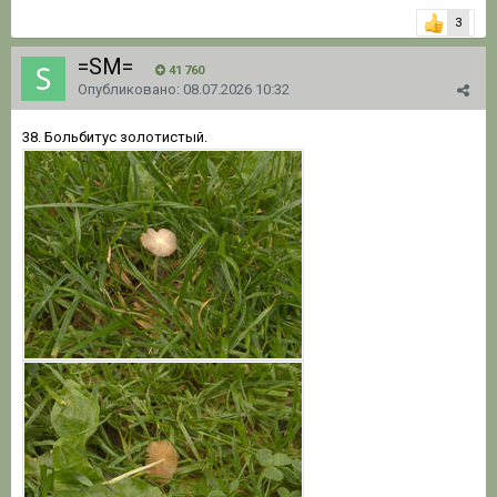
3
=SM=
41 760
Опубликовано:
08.07.2026 10:32
38. Больбитус золотистый.