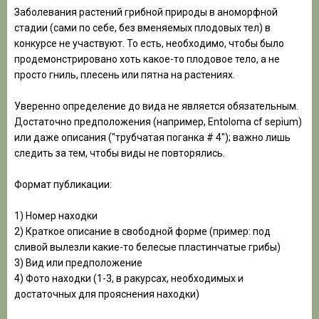
Заболевания растений грибной природы в аноморфной
стадии (сами по себе, без вменяемых плодовых тел) в
конкурсе не участвуют. То есть, необходимо, чтобы было
продемонстрировано хоть какое-то плодовое тело, а не
просто гниль, плесень или пятна на растениях.
Уверенно определение до вида не является обязательным.
Достаточно предположения (например, Entoloma cf sepium)
или даже описания ("трубчатая поганка # 4"); важно лишь
следить за тем, чтобы виды не повторялись.
Формат публикации:
1) Номер находки
2) Краткое описание в свободной форме (пример: под
сливой вылезли какие-то белесые пластинчатые грибы)
3) Вид или предположение
4) Фото находки (1-3, в ракурсах, необходимых и
достаточных для прояснения находки)