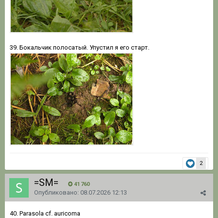
39. Бокальчик полосатый. Упустил я его старт.
2
=SM=
41 760
Опубликовано:
08.07.2026 12:13
40. Parasola cf. auricoma