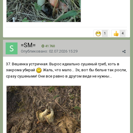
1
4
=SM=
41 760
Опубликовано:
02.07.2026 15:29
37. Вешенка устричная. Вырос идеально сушеный гриб, хоть в
закрома убирай
Жаль, что мало... Эх, вот бы белые так росли,
сразу сушеными! Они все равно в другом виде не нужны...