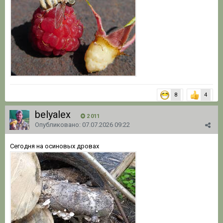
8
4
belyalex
2 011
Опубликовано:
07.07.2026 09:22
Сегодня на осиновых дровах