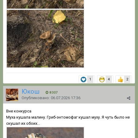
1
4
2
Юкош
8 307
Опубликовано:
06.07.2026 17:36
Вне конкурса
Муха кушала малину. Гриб-энтомофаг кушал муху. Я чуть было не
скушал их обоих...