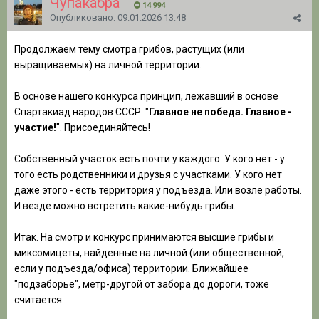
Чупакабра
14 994
Опубликовано:
09.01.2026 13:48
Продолжаем тему смотра грибов, растущих (или
выращиваемых) на личной территории.
В основе нашего конкурса принцип, лежавший в основе
Спартакиад народов СССР: "
Главное не победа. Главное -
участие!
". Присоединяйтесь!
Собственный участок есть почти у каждого. У кого нет - у
того есть родственники и друзья с участками. У кого нет
даже этого - есть территория у подъезда. Или возле работы.
И везде можно встретить какие-нибудь грибы.
Итак. На смотр и конкурс принимаются высшие грибы и
миксомицеты, найденные на личной (или общественной,
если у подъезда/офиса) территории. Ближайшее
"подзаборье", метр-другой от забора до дороги, тоже
считается.