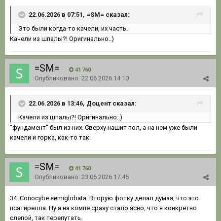
22.06.2026 в 07:51, =SM= сказал:
Это были когда-то качели, их часть.
Качели из шпалы?! Оригинально..)
=SM=
41 760
Опубликовано:
22.06.2026 14:10
22.06.2026 в 13:46, Доцент сказал:
Качели из шпалы?! Оригинально..)
"фундамент" был из них. Сверху нашит пол, а на нем уже были
качели и горка, как-то так.
=SM=
41 760
Опубликовано:
23.06.2026 17:45
34. Conocybe semiglobata. Вторую фотку делал думая, что это
псатирелла. Ну а на компе сразу стало ясно, что я конкретно
слепой, так перепутать.