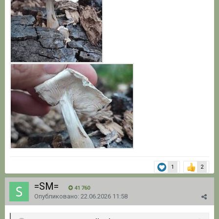
1
2
=SM=
41 760
Опубликовано:
22.06.2026 11:58