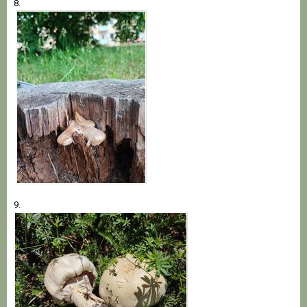
8.
9.