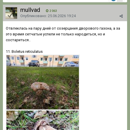
mullvad
2 063
Опубликовано:
25.06.2026 19:24
Отвлеклась на пару дней от созерцания дворового газона, а за
это время сетчатые успели не только народиться, но и
состариться..
11. Boletus reticulatus