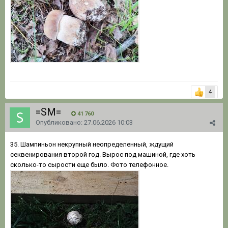
4
=SM=
41 760
Опубликовано:
27.06.2026 10:03
35. Шампиньон некрупный неопределенный, ждущий
секвенирования второй год. Вырос под машиной, где хоть
сколько-то сырости еще было. Фото телефонное.