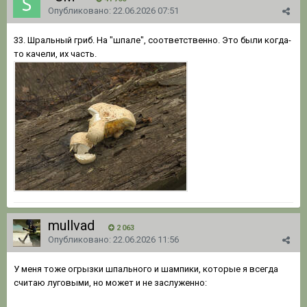
Опубликовано:
22.06.2026 07:51
33. Шральный гриб. На "шпале", соответственно. Это были когда-
то качели, их часть.
mullvad
2 063
Опубликовано:
22.06.2026 11:56
У меня тоже огрызки шпального и шампики, которые я всегда
считаю луговыми, но может и не заслуженно: