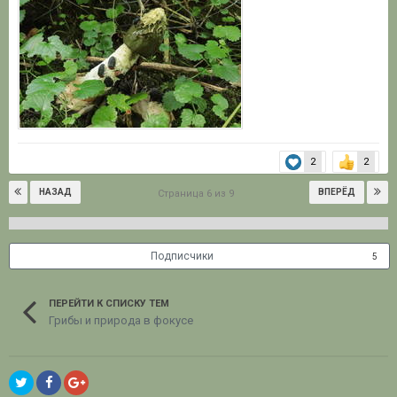
2
2
НАЗАД
ВПЕРЁД
Страница 6 из 9
Подписчики
5
ПЕРЕЙТИ К СПИСКУ ТЕМ
Грибы и природа в фокусе