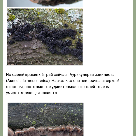
Но самый красивый гриб сейчас - Аурикулярия извилистая
(Auricularia mesenterica). Насколько она невзрачна с верхней
стороны, настолько же удивительная с нижней - очень
умиротворяющая какая-то: