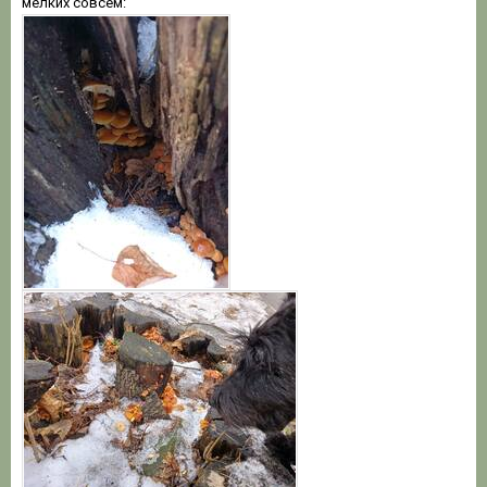
мелких совсем: