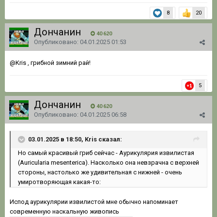
8
20
Дончанин
40 620
Опубликовано:
04.01.2025 01:53
@Kris
, грибной зимний рай!
5
Дончанин
40 620
Опубликовано:
04.01.2025 06:58
03.01.2025 в 18:50, Kris сказал:
Но самый красивый гриб сейчас - Аурикулярия извилистая
(Auricularia mesenterica). Насколько она невзрачна с верхней
стороны, настолько же удивительная с нижней - очень
умиротворяющая какая-то:
Испод аурикулярии извилистой мне обычно напоминает
современную наскальную живопись