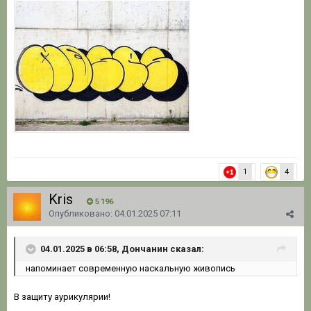
1
4
Kris
5 196
Опубликовано:
04.01.2025 07:11
04.01.2025 в 06:58, Дончанин сказал:
напоминает современную наскальную живопись
В защиту аурикулярии!