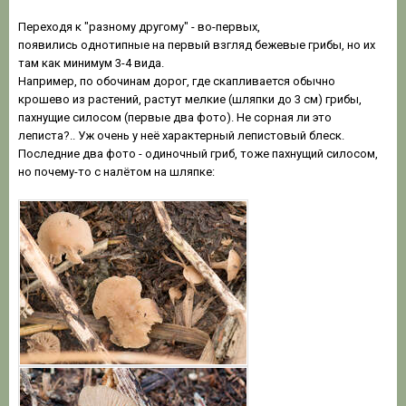
Переходя к "разному другому" - во-первых,
появились однотипные на первый взгляд бежевые грибы, но их
там как минимум 3-4 вида.
Например, по обочинам дорог, где скапливается обычно
крошево из растений, растут мелкие (шляпки до 3 см) грибы,
пахнущие силосом (первые два фото). Не сорная ли это
леписта?.. Уж очень у неё характерный лепистовый блеск.
Последние два фото - одиночный гриб, тоже пахнущий силосом,
но почему-то с налётом на шляпке: