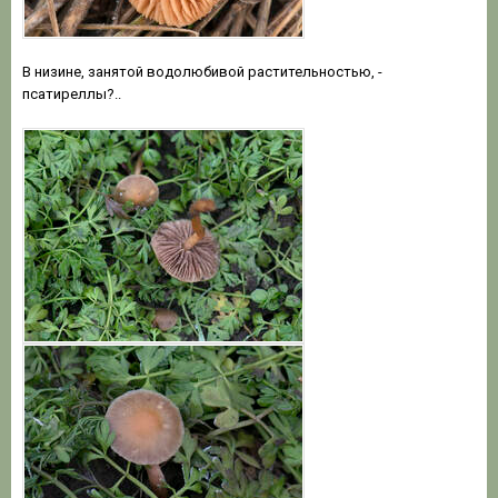
В низине, занятой водолюбивой растительностью, -
псатиреллы?..