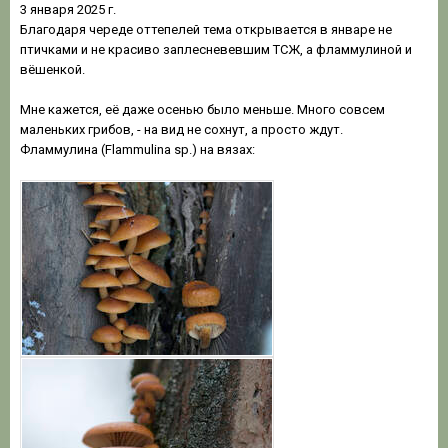
3 января 2025 г.
Благодаря череде оттепелей тема открывается в январе не
птичками и не красиво заплесневевшим ТСЖ, а фламмулиной и
вёшенкой.
Мне кажется, её даже осенью было меньше. Много совсем
маленьких грибов, - на вид не сохнут, а просто ждут.
Фламмулина (Flammulina sp.) на вязах: