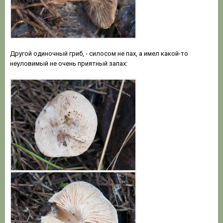
Другой одиночный гриб, - силосом не пах, а имел какой-то
неуловимый не очень приятный запах: