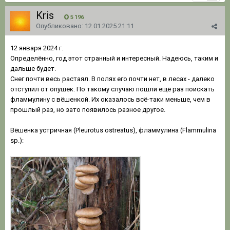
Kris
5 196
Опубликовано:
12.01.2025 21:11
12 января 2024 г.
Определённо, год этот странный и интересный. Надеюсь, таким и
дальше будет.
Снег почти весь растаял. В полях его почти нет, в лесах - далеко
отступил от опушек. По такому случаю пошли ещё раз поискать
фламмулину с вёшенкой. Их оказалось всё-таки меньше, чем в
прошлый раз, но зато появилось разное другое.
Вёшенка устричная (Pleurotus ostreatus), фламмулина (Flammulina
sp.):