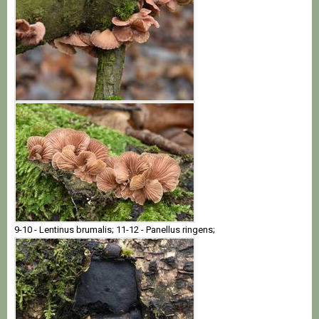
9-10 - Lentinus brumalis; 11-12 - Panellus ringens;