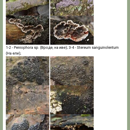
1-2 - Peniophora sp. (Вроде, на иве); 3-4 - Stereum sanguinolentum
(На ели);