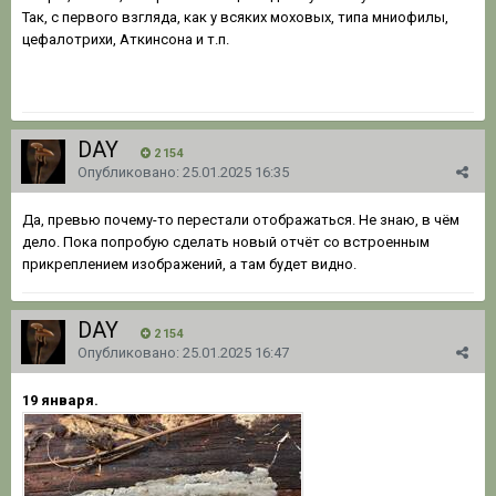
Так, с первого взгляда, как у всяких моховых, типа мниофилы,
цефалотрихи, Аткинсона и т.п.
DAY
2 154
Опубликовано:
25.01.2025 16:35
Да, превью почему-то перестали отображаться. Не знаю, в чём
дело. Пока попробую сделать новый отчёт со встроенным
прикреплением изображений, а там будет видно.
DAY
2 154
Опубликовано:
25.01.2025 16:47
19 января.