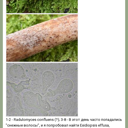
1-2 - Radulomyces confluens (?); 3-8 - В этот день часто попадались
"снежные волосы", и я попробовал найти Exidiopsis effusa,