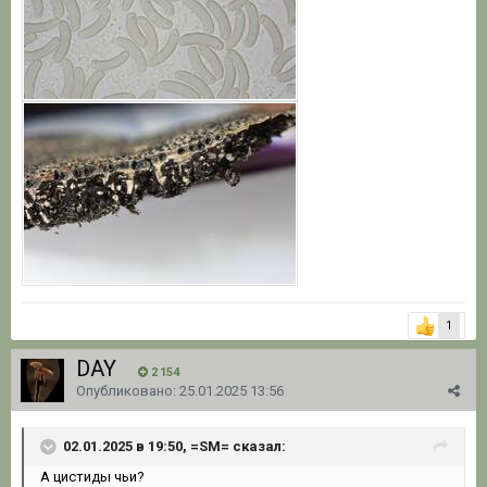
1
DAY
2 154
Опубликовано:
25.01.2025 13:56
02.01.2025 в 19:50, =SM= сказал:
А цистиды чьи?