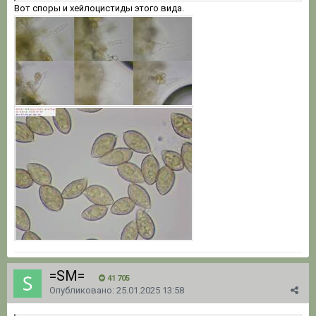
Вот споры и хейлоцистиды этого вида.
=SM=
41 705
Опубликовано:
25.01.2025 13:58