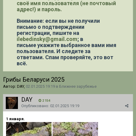
своё имя пользователя (не почтовый
адрес!) и пароль.
Внимание: если вы не получили
письмо о подтверждении
регистрации,
пишите на
ilebedinsky@gmail.com
; в
письме укажите выбранное вами имя
пользователя. И следите за
ответами. Спам проверяйте, это вот
всё.
Грибы Беларуси 2025
Автор: DAY,
02.01.2025 19:19
в
Ближнее зарубежье
DAY
2 154
Опубликовано:
02.01.2025 19:19
1 января.