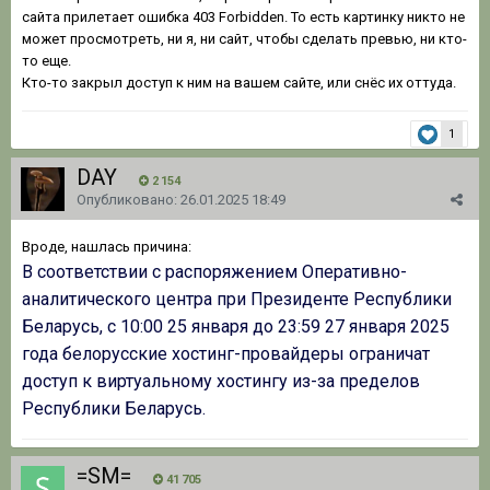
сайта прилетает ошибка 403 Forbidden. То есть картинку никто не
может просмотреть, ни я, ни сайт, чтобы сделать превью, ни кто-
то еще.
Кто-то закрыл доступ к ним на вашем сайте, или снёс их оттуда.
1
DAY
2 154
Опубликовано:
26.01.2025 18:49
Вроде, нашлась причина:
В соответствии с распоряжением Оперативно-
аналитического центра при Президенте Республики
Беларусь, с 10:00 25 января до 23:59 27 января 2025
года белорусские хостинг-провайдеры ограничат
доступ к виртуальному хостингу из-за пределов
Республики Беларусь.
=SM=
41 705