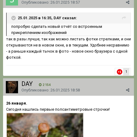
Опубликовано:
26.01.2025 18:57
25.01.2025 в 16:35, DAY сказал:
попробую сделать новый отчёт со встроенным
прикреплением изображений
так в разы лучше, так как можно листать фотки стрелками, и они
открываются не в новом окне, а в текущем. Удобнее несравнимо
- а раньше каждый тычок в фото - новое окно браузера с одной
фоткой.
1
DAY
2 154
Опубликовано:
26.01.2025 18:58
26 января.
Сегодня нашлись первые полсантиметровые строчки!