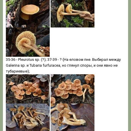
35-36 - Pleurotus sp. (?); 37-39 - ? (На еловом пне. Выбирал между
Galerina sp. и Tubaria furfuracea, но глянул споры, и они явно не
тубариевые);