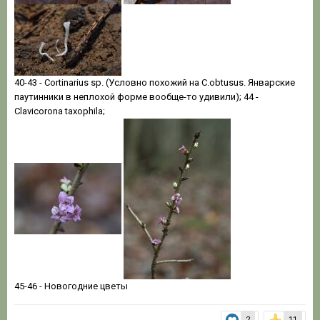
40-43 - Cortinarius sp. (Условно похожий на C.obtusus. Январские
паутинники в неплохой форме вообще-то удивили); 44 -
Clavicorona taxophila;
45-46 - Новогодние цветы
2
11