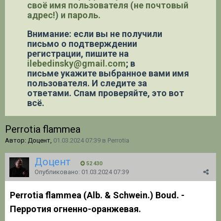
своё имя пользователя (не почтовый
адрес!) и пароль.
Внимание: если вы не получили
письмо о подтверждении
регистрации,
пишите на
ilebedinsky@gmail.com
; в
письме укажите выбранное вами имя
пользователя. И следите за
ответами. Спам проверяйте, это вот
всё.
Perrotia flammea
Автор: Доцент,
01.03.2024 07:39
в
Perrotia
Доцент
52 430
Опубликовано:
01.03.2024 07:39
Perrotia flammea (Alb. & Schwein.) Boud. -
Перротия огненно-оранжевая.