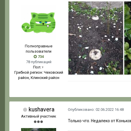
Полноправные
пользователи
734
78 публикаций
Пол:
♀
Грибной регион:
Чеховский
район, Клинский район
kushavera
Опубликовано:
02.06.2022 16:48
Активный участник
Только что. Недалеко от Конько