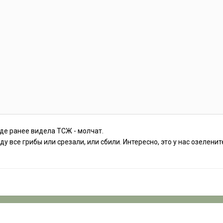
где ранее видела ТСЖ - молчат.
оду все грибы или срезали, или сбили. Интересно, это у нас озеле