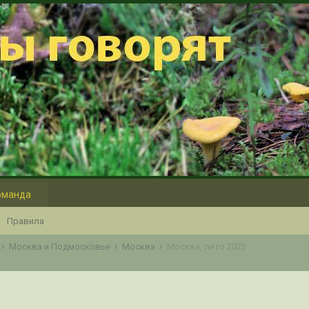
оманда
Правила
Москва и Подмосковье
Москва
Москва, лето 2022