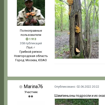
Полноправные
пользователи
1 913
358 публикаций
Пол:
♂
Грибной регион:
Новгородская область
Город:
Москва, ЮЗАО
Marina76
Опубликовано:
02.06.2022 20:22
Участник
Шампиньоны подросли и их оказ