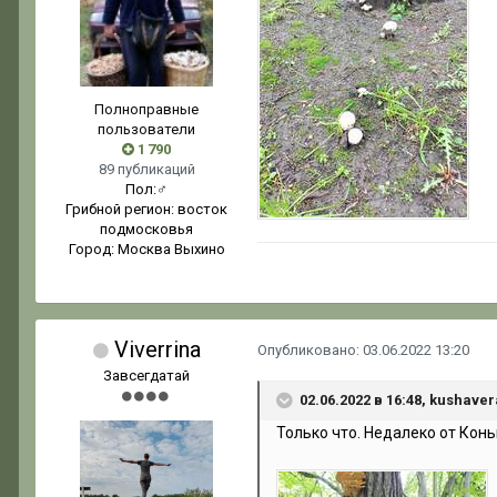
Полноправные
пользователи
1 790
89 публикаций
Пол:
♂
Грибной регион:
восток
подмосковья
Город:
Москва Выхино
Viverrina
Опубликовано:
03.06.2022 13:20
Завсегдатай
02.06.2022 в 16:48, kushave
Только что. Недалеко от Конь