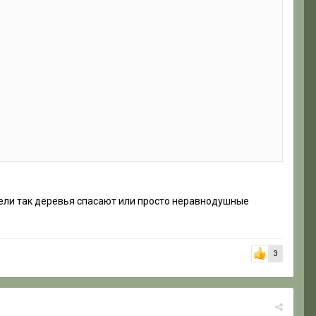
нители так деревья спасают или просто неравнодушные
3