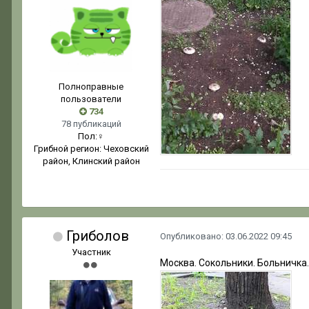
Полноправные
пользователи
734
78 публикаций
Пол:
♀
Грибной регион:
Чеховский
район, Клинский район
Гриболов
Опубликовано:
03.06.2022 09:45
Участник
Москва. Сокольники. Больничк