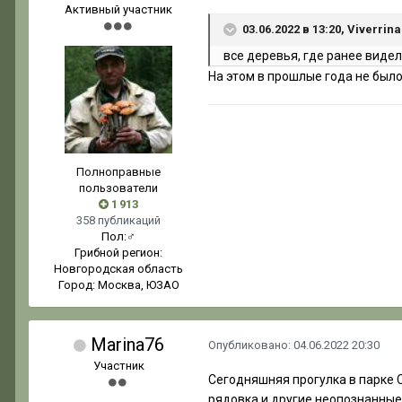
Активный участник
03.06.2022 в 13:20, Viverrin
все деревья, где ранее виде
На этом в прошлые года не был
Полноправные
пользователи
1 913
358 публикаций
Пол:
♂
Грибной регион:
Новгородская область
Город:
Москва, ЮЗАО
Marina76
Опубликовано:
04.06.2022 20:30
Участник
Сегодняшняя прогулка в парке 
рядовка и другие неопознанные