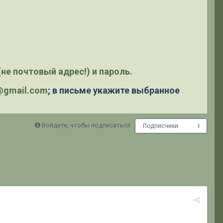
не почтовый адрес!) и пароль.
y@gmail.com
; в письме укажите выбранное
Войдите, чтобы подписаться
Подписчики
1