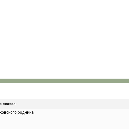
ra сказал:
ковского родника.