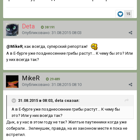
15
Deta
38 191
Опубликовано:
31.08.2015 08:03
@MikeR
, как всегда, суперский репортаж!
А в Е-бурге уже позднеосенние грибы растут... К чему бы это? Или
у них всегда так?
MikeR
29 489
Опубликовано:
31.08.2015 08:10
31.08.2015 в 08:03, deta сказал:
А в Е-бурге уже позднеосенние грибы растут... К чему бы
это? Или у них всегда так?
Дык, а у нас в этом году не так? Желтые паутинники когда уже
собирали... Зеленушек, правда, на их законном месте я пока не
встретил.