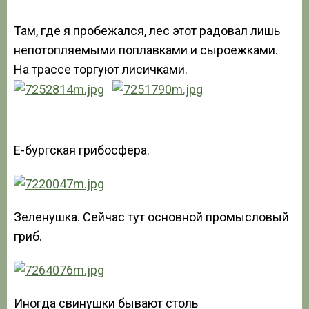
Там, где я пробежался, лес этот радовал лишь
непотопляемыми поплавками и сыроежками.
На трассе торгуют лисичками.
Е-бургская грибосфера.
Зеленушка. Сейчас тут основной промысловый
гриб.
Иногда свинушки бывают столь