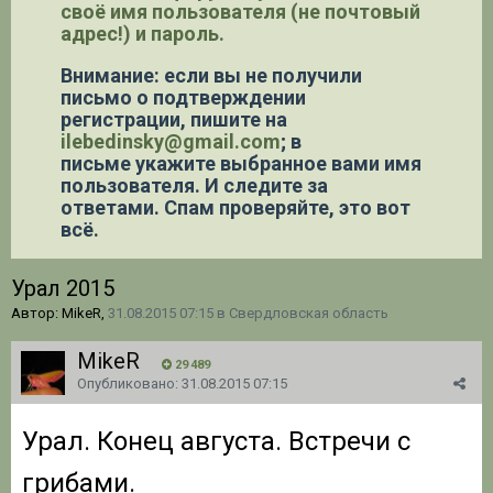
своё имя пользователя (не почтовый
адрес!) и пароль.
Внимание: если вы не получили
письмо о подтверждении
регистрации,
пишите на
ilebedinsky@gmail.com
; в
письме укажите выбранное вами имя
пользователя. И следите за
ответами. Спам проверяйте, это вот
всё.
Урал 2015
Автор: MikeR,
31.08.2015 07:15
в
Свердловская область
MikeR
29 489
Опубликовано:
31.08.2015 07:15
Урал. Конец августа. Встречи с
грибами.