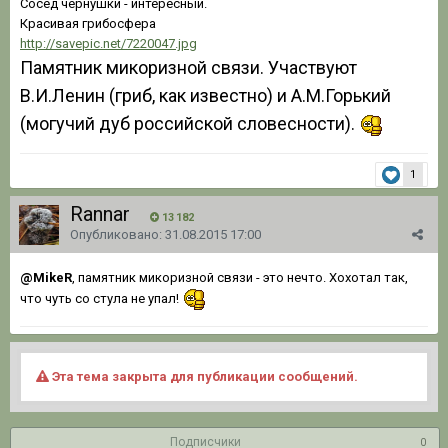
Сосед чернушки - интересный.
Красивая грибосфера
http://savepic.net/7220047.jpg
Памятник микоризной связи. Участвуют
В.И.Ленин (гриб, как известно) и А.М.Горький
(могучий дуб российской словесности).
1
Rannar
13 182
Опубликовано:
31.08.2015 17:00
@MikeR
, памятник микоризной связи - это нечто. Хохотал так,
что чуть со стула не упал!
Эта тема закрыта для публикации сообщений.
Подписчики
0