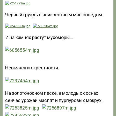
Черный груздь с неизвестным мне соседом.
И на камнях растут мухоморы…
Невьянск и окрестности.
На золотоносном песке, в молодых соснах
сейчас урожай маслят и пурпуровых мокрух.