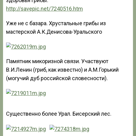
здоровья грибы:
http://savepic.net/7240516.htm
Уже не с базара. Хрустальные грибы из
мастерской А.К.Денисова-Уральского
Памятник микоризной связи. Участвуют
В.И.Ленин (гриб, как известно) и А.М.Горький
(могучий дуб российской словесности).
Существенно более Урал. Бисерский лес.