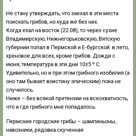
Не стану утверждать, что заехал в эти места
поискать грибов, но куда же без них.
Когда ехал на восток (22.08), то через сухие
Владимирскую, Нижнегорьковскую, Вятскую
губернии попал в Пермской и Е-бургской в лето,
хреновое для всех, кроме грибов. Дожди с
июня, температура в эти дни 10±5 º С.
Удивительно, но и при этом грибного изобилия (а
оно там бывает воистину эпическим) пока не
случилось.
Ниже – без всякой претензии на всеохватность,
что и где грибного мне попадалось.
Пермские городские грибы – шампиньоны,
навозники, рядовка скученная