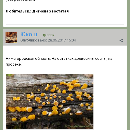
Любительск.: Дитиола хвостатая
Юкош
8 307
Опубликовано:
28.06.2017 16:04
Ditiola radicata (Alb. & Schwein.) Fr. - Дитиола укоренённая
Нижегородская область. На остатках древесины сосны, на
просеке.