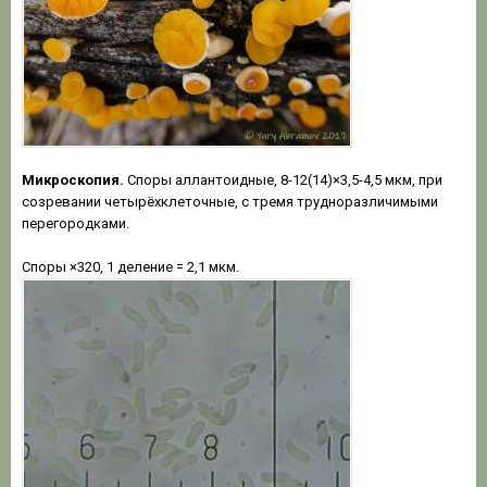
Микроскопия.
Споры аллантоидные, 8-12(14)×3,5-4,5 мкм, при
созревании четырёхклеточные, с тремя трудноразличимыми
перегородками.
Споры ×320, 1 деление = 2,1 мкм.