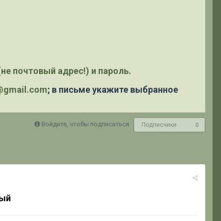
не почтовый адрес!) и пароль.
y@gmail.com
; в письме укажите выбранное
Войдите, чтобы подписаться
Подписчики
0
ный