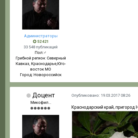
Администраторы
52 421
33 548 публикаций
Пол:
♂
Грибной регион:
Северный
Кавказ, Краснодарье,Юго-
восток МО
Город:
Новороссийск
Доцент
Опубликовано:
19.03.2017 08:26
Микофил...
Краснодарский край, пригород Н