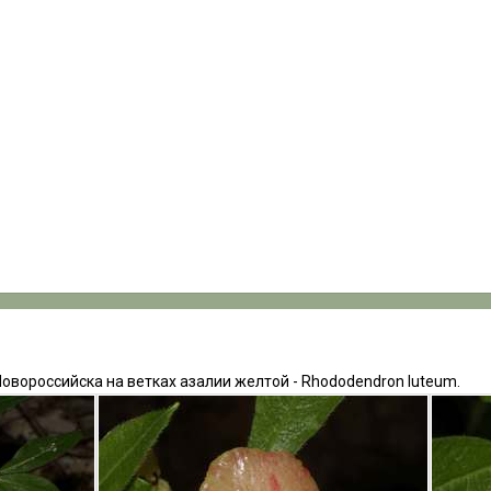
овороссийска на ветках азалии желтой - Rhododendron luteum.