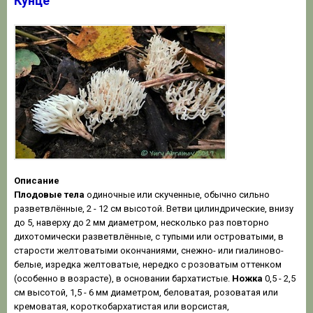
Кунце
Описание
Плодовые тела
одиночные или скученные, обычно сильно
разветвлённые, 2 - 12 см высотой. Ветви цилиндрические, внизу
до 5, наверху до 2 мм диаметром, несколько раз повторно
дихотомически разветвлённые, с тупыми или островатыми, в
старости желтоватыми окончаниями, снежно- или гиалиново-
белые, изредка желтоватые, нередко с розоватым оттенком
(особенно в возрасте), в основании бархатистые.
Ножка
0,5 - 2,5
см высотой, 1,5 - 6 мм диаметром, беловатая, розоватая или
кремоватая, короткобархатистая или ворсистая,