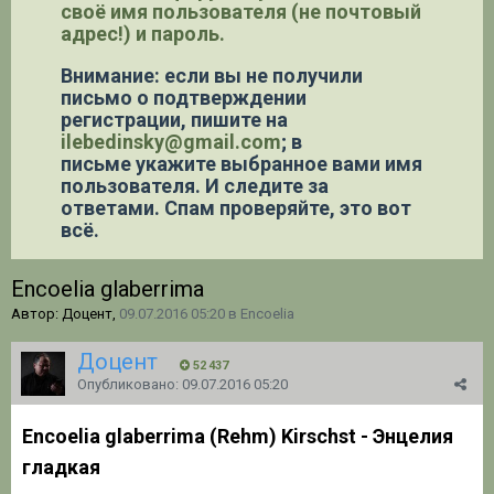
своё имя пользователя (не почтовый
адрес!) и пароль.
Внимание: если вы не получили
письмо о подтверждении
регистрации,
пишите на
ilebedinsky@gmail.com
; в
письме укажите выбранное вами имя
пользователя. И следите за
ответами. Спам проверяйте, это вот
всё.
Encoelia glaberrima
Автор: Доцент,
09.07.2016 05:20
в
Encoelia
Доцент
52 437
Опубликовано:
09.07.2016 05:20
Encoelia glaberrima (Rehm) Kirschst - Энцелия
гладкая