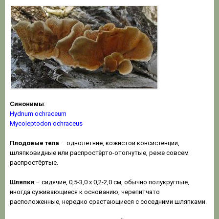
Синонимы
:
Hydnum ochraceum
Mycoleptodon ochraceus
Плодовые тела
– однолетние, кожистой консистенции,
шляпковидные или распростёрто-отогнутые, реже совсем
распростёртые.
Шляпки
– сидячие, 0,5-3,0 х 0,2-2,0 см, обычно полукруглые,
иногда суживающиеся к основанию, черепитчато
расположенные, нередко срастающиеся с соседними шляпками.