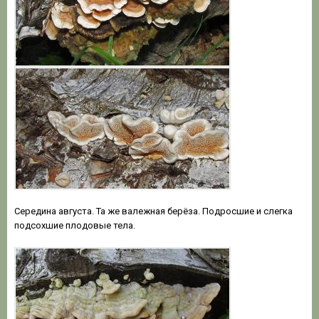
Середина августа. Та же валежная берёза. Подросшие и слегка
подсохшие плодовые тела.