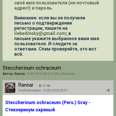
своё имя пользователя (не почтовый
адрес!) и пароль.
Внимание: если вы не получили
письмо о подтверждении
регистрации,
пишите на
ilebedinsky@gmail.com
; в
письме укажите выбранное вами имя
пользователя. И следите за
ответами. Спам проверяйте, это вот
всё.
Steccherinum ochraceum
Автор: Rannar,
10.03.2016 03:37
в
Steccherinum
Rannar
13 182
Опубликовано:
10.03.2016 03:37
S
teccherinum ochraceum
(Pers.) Gray -
Стекхеринум охряный