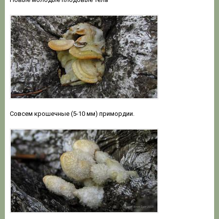
Совсем крошечные (5-10 мм) примордии.