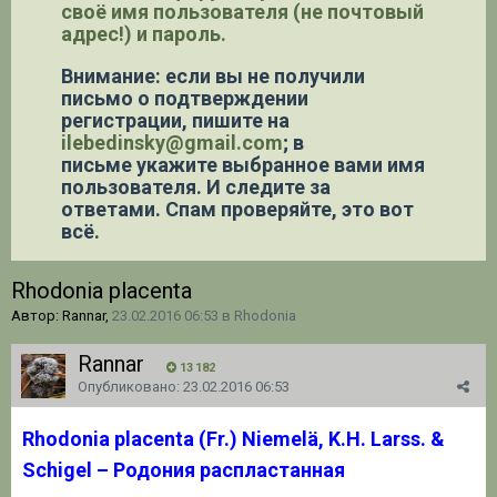
своё имя пользователя (не почтовый
адрес!) и пароль.
Внимание: если вы не получили
письмо о подтверждении
регистрации,
пишите на
ilebedinsky@gmail.com
; в
письме укажите выбранное вами имя
пользователя. И следите за
ответами. Спам проверяйте, это вот
всё.
Rhodonia placenta
Автор: Rannar,
23.02.2016 06:53
в
Rhodonia
Rannar
13 182
Опубликовано:
23.02.2016 06:53
Rhodonia placenta (Fr.) Niemelä, K.H. Larss. &
Schigel – Родония распластанная