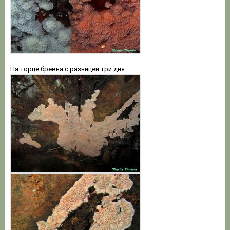
На торце бревна с разницей три дня.