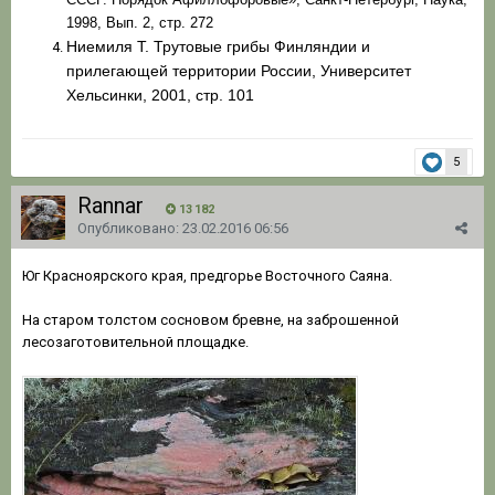
1998, Вып. 2, стр. 272
Ниемиля Т. Трутовые грибы Финляндии и
прилегающей территории России, Университет
Хельсинки, 2001, стр. 101
5
Rannar
13 182
Опубликовано:
23.02.2016 06:56
Юг Красноярского края, предгорье Восточного Саяна.
На старом толстом сосновом бревне, на заброшенной
лесозаготовительной площадке.