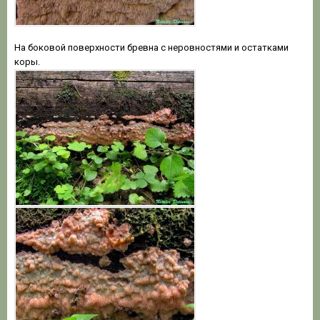
На боковой поверхности бревна с неровностями и остатками
коры.