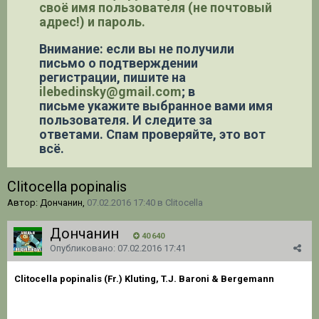
своё имя пользователя (не почтовый
адрес!) и пароль.
Внимание: если вы не получили
письмо о подтверждении
регистрации,
пишите на
ilebedinsky@gmail.com
; в
письме укажите выбранное вами имя
пользователя. И следите за
ответами. Спам проверяйте, это вот
всё.
Clitocella popinalis
Автор: Дончанин,
07.02.2016 17:40
в
Clitocella
Дончанин
40 640
Опубликовано:
07.02.2016 17:41
Clitocella popinalis (Fr.) Kluting, T.J. Baroni & Bergemann