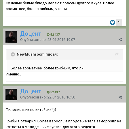
Сушеные белые блюдо делают совсем другого вкуса. Более
ароматнее, более грибным, что ли.
1
Доцент
52 437
Опубликовано:
23.01.2016 19:07
NewMushroom писал:
Более ароматнее, более грибным, что ли.
Именно..
Доцент
52 437
Опубликовано:
22.04.2016 16:50
Пилолистник по китайски!!))
Грибы я отварил. Более взрослые плодовые тела заморозил на
котлеты а молоденькие пустил для этого рецепта.