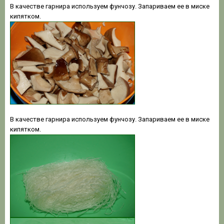
В качестве гарнира используем фунчозу. Запариваем ее в миске
кипятком.
В качестве гарнира используем фунчозу. Запариваем ее в миске
кипятком.