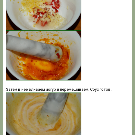
Затем в нее вливаем йогур и перемешиваем. Соус готов.