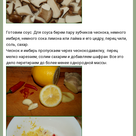
Готовим соус. Для соуса берем пару зубчиков чеснока, немного
имбиря, немного cока лимона или лайма и его цедру, перец чили,
соль, сахар.
Чеснок и имбирь пропускаем через чеснокодавилку, перец
мелко нарезаем, солим сахарим и добавляем шафран. Все это
дело перетираем до более менее однородной массы.