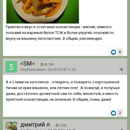
Приятен и вкус и сочетание консистенции - мягкий, немного
похожий на вареный белок ТСЖ и более упругий, похожий по
вкусу на вешенку пилолистник. В общем, рекомендую.
8
=SM=
41 754
Опубликовано:
26.05.2018 11:29
А я с ними не изголяюсь - отварить, и пожарить с картошечкой.
Ничем не хуже вешенок, или летних опят. А пожалуй, и получше
даже, достаточно ароматный сам по себе, мясистый, и мякоть
приятной консистенции, не склизкая. В общем, очень даже!
2
дмитрий л
2 021