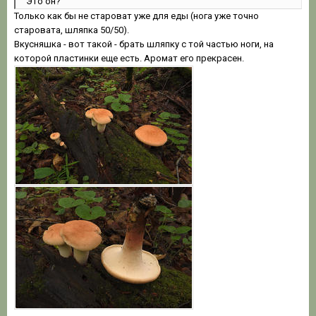
Это он?
Только как бы не староват уже для еды (нога уже точно
старовата, шляпка 50/50).
Вкусняшка - вот такой - брать шляпку с той частью ноги, на
которой пластинки еще есть. Аромат его прекрасен.