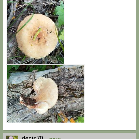
denis70