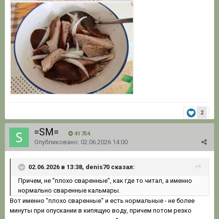
2
=SM=
41 754
Опубликовано:
02.06.2026 14:00
02.06.2026 в 13:38, denis70 сказал:
Причем, не "плохо сваренные", как где то читал, а именно
нормально сваренные кальмары
.
Вот именно "плохо сваренные" и есть нормальные - не более
минуты при опускании в кипящую воду, причем потом резко