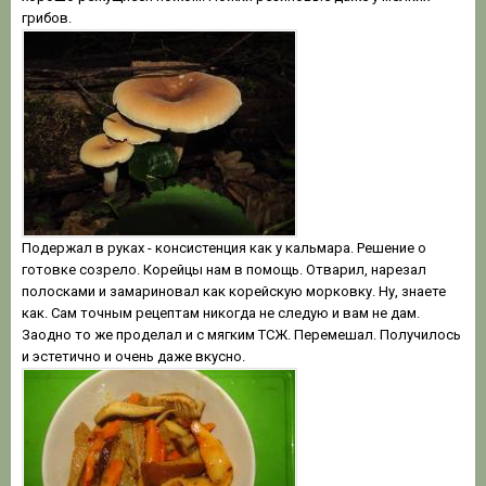
грибов.
Подержал в руках - консистенция как у кальмара. Решение о
готовке созрело. Корейцы нам в помощь. Отварил, нарезал
полосками и замариновал как корейскую морковку. Ну, знаете
как. Сам точным рeцептам никогда не следую и вам не дам.
Заодно то же проделал и с мягким ТСЖ. Перемешал. Получилось
и эстетично и очень даже вкусно.