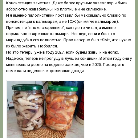
Консистенция зачетная. Даже более крупные экземпляры были
абсолютно жевабельны, но плотные и не склизские.
И я именно пилолистники поставил бы максимально близко по
консистенции к кальмарам, а не ТСЖ (он мягче кальмаров).
Причем, не "плохо сваренные", как где то читал, а именно
нормально сваренные кальмары. Но вкус, если и был, то
маринад убил его полностью. Прав наверно был =SM=, что нужно
их было жарить. Побоялся.
Но это теперь, уже в году 2027, если будем живы и на ногах.
Надеюсь, теперь не пропущу в лучшей кондиции. В этом году они у
меня вышли ровно на неделю раньше, чем в 2025. Проверить
помешали недельные проливные дожди.