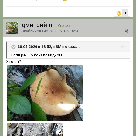
1
дмитрий л
2 021
Опубликовано:
30.05.2026 18:56
30.05.2026 в 18:52, =SM= сказал:
Если речь о бокаловидном.
Это он?