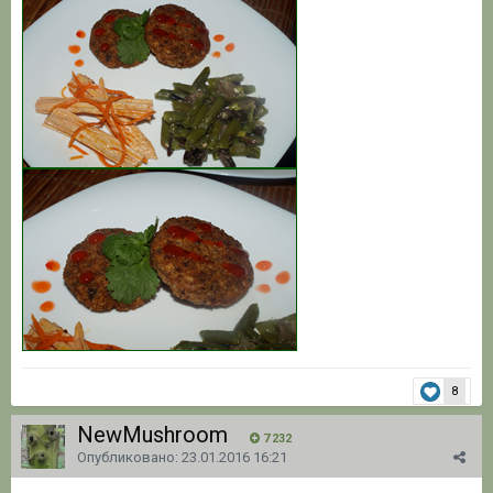
8
NewMushroom
7 232
Опубликовано:
23.01.2016 16:21