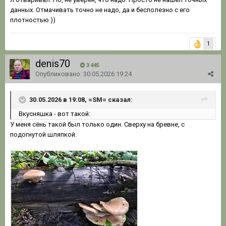
данных. Отмачивать точно не надо, да и бесполезно с его
плотностью ))
1
denis70
3 445
Опубликовано:
30.05.2026 19:24
30.05.2026 в 19:08, =SM= сказал:
Вкусняшка - вот такой:
У меня сёнь такой был только один. Сверху на бревне, с
подогнутой шляпкой.