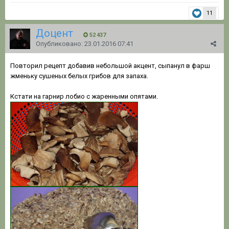
11
Доцент
52 437
Опубликовано:
23.01.2016 07:41
Повторил рецепт добавив небольшой акцент, сыпанул в фарш
жменьку сушеных белых грибов для запаха.
Кстати на гарнир лобио с жаренными опятами.