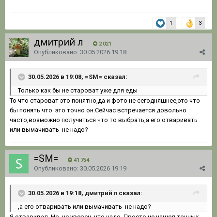
1
3
дмитрий л
2 021
Опубликовано:
30.05.2026 19:18
30.05.2026 в 19:08, =SM= сказал:
Только как бы не староват уже для еды
То что староват это понятно,да и фото не сегодняшнее,это что
бы понять что это точно он.Сейчас встречается довольно
часто,возможно получиться что то выбрать,а его отваривать
или вымачивать не надо?
=SM=
41 754
Опубликовано:
30.05.2026 19:19
30.05.2026 в 19:18, дмитрий л сказал:
,а его отваривать или вымачивать не надо?
Я отваривал. Но, не уверен, что надо. Просто не нашел точных