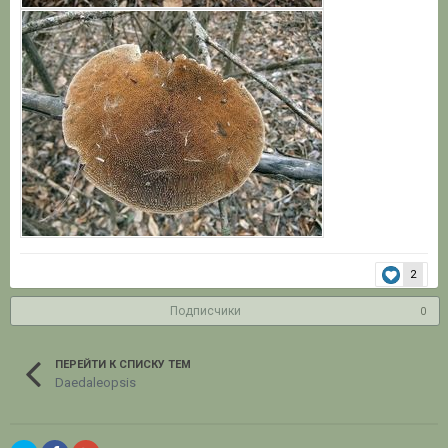
2
Подписчики
0
ПЕРЕЙТИ К СПИСКУ ТЕМ
Daedaleopsis