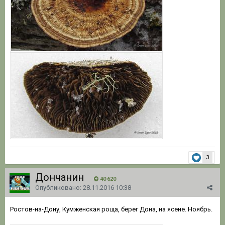
3
Дончанин
40 620
Опубликовано:
28.11.2016 10:38
Ростов-на-Дону, Кумженская роща, берег Дона, на ясене. Ноябрь.