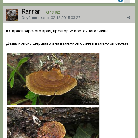
Rannar
13 182
Опубликовано:
02.12.2015 03:27
Юг Красноярского края, предгорье Восточного Саяна.
Дедалиопсис шершавый на валежной осине и валежной берёзе.