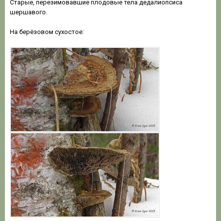
Старые, перезимовавшие плодовые тела дедалиопсиса
шершавого.
На берёзовом сухостое: