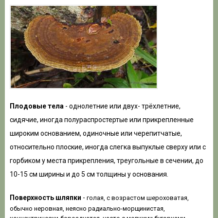
Плодовые тела
- однолетние или двух- трёхлетние,
сидячие, иногда полураспростертые или прикрепленные
широким основанием, одиночные или черепитчатые,
относительно плоские, иногда слегка выпуклые сверху или с
горбиком у места прикрепления, треугольные в сечении, до
10-15 см ширины и до 5 см толщины у основания.
Поверхность шляпки
-
голая, с возрастом шероховатая,
обычно неровная, неясно радиально-морщинистая,