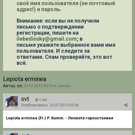
своё имя пользователя (не почтовый
адрес!) и пароль.
Внимание: если вы не получили
письмо о подтверждении
регистрации,
пишите на
ilebedinsky@gmail.com
; в
письме укажите выбранное вами имя
пользователя. И следите за
ответами. Спам проверяйте, это вот
всё.
Lepiota erminea
Автор: svt,
25.07.2015 05:35
в
Lepiota
svt
1 164
Опубликовано:
25.07.2015 05:36
Lepiota erminea (Fr.) P. Kumm. - Лепиота горностаевая