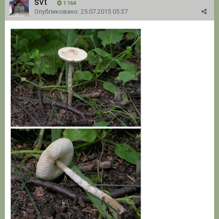
svt
1 164
Опубликовано:
25.07.2015 05:37