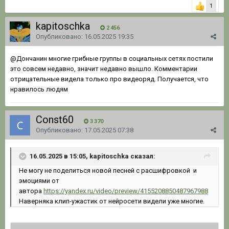
1
kapitoschka
2 456
Опубликовано:
16.05.2025 19:35
@Дончанин
многие грибные группы в социальных сетях постили
это совсем недавно, значит недавно вышло. Комментарии
отрицательные видела только про видеоряд. Получается, что
нравилось людям
Const60
3 370
Опубликовано:
17.05.2025 07:38
16.05.2025 в 15:05, kapitoschka сказал:
Не могу не поделиться новой песней с расшифровкой и
эмоциями от
автора
https://yandex.ru/video/preview/4155208850487967988
Наверняка клип-ужастик от нейросети видели уже многие.