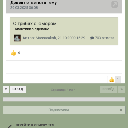
1
НАЗАД
ВПЕРЁД
Страница 4 из 4
Подписчики
0
ПЕРЕЙТИ К СПИСКУ ТЕМ