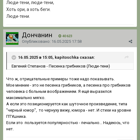
Люди-тени, люди-тени,
Хоть ори, а хоть беги.
Люди-тени.
Дончанин
40 623
Опубликовано:
16.05.2025 17:58
16.05.2025 в 15:05, kapitoschka сказал:
Евгений Степанов
- Песенка грибников (Люди-тени)
Что ж, отрицательные примеры тоже надо показывать.
Мое мнение - это не песенка грибников, а песенка про грибников
человека с больным воображением. Я ещё выразился
максимально мягко.
А если это позиционируется как шуточное произведение, типа
"черный юмор", то чернуху вижу, юмора - нет. И стихи на уровне
ПТУшника.
Если это пользуется популярностью - печально... Надеюсь, что
нет.