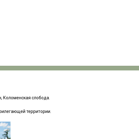
н, Коломенская слобода.
прилегающей территории.