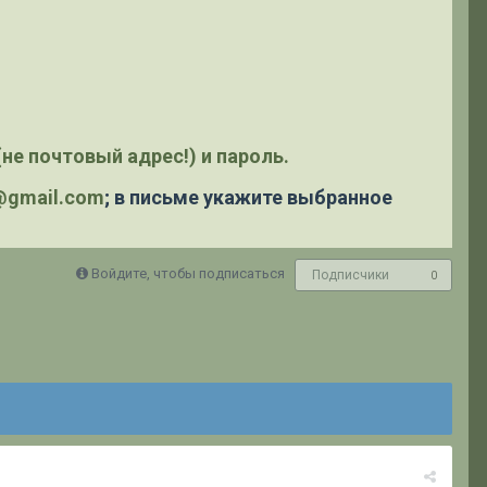
не почтовый адрес!) и пароль.
y@gmail.com
; в письме укажите выбранное
Войдите, чтобы подписаться
Подписчики
0