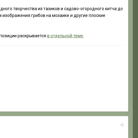
ного творчества из тазиков и садово-огородного китча до
 изображения грибов на мозаике и другие плоские
спозиции раскрывается
в отдельной теме
.