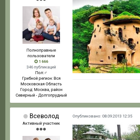
Полноправные
пользователи
1 666
346 публикаций
Пол:
♂
Грибной регион:
Вся
Московская Область
Город:
Москва, район
Северный - Долгопрудный
Всеволод
Опубликовано:
08.09.2013 12:35
Активный участник