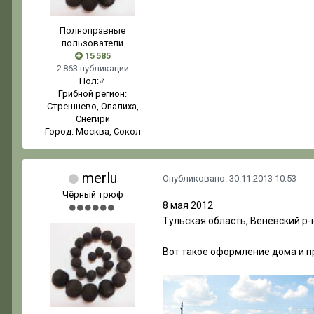
Полноправные
пользователи
15 585
2 863 публикации
Пол:
♂
Грибной регион:
Стрешнево, Опалиха,
Снегири
Город:
Москва, Сокол
merlu
Опубликовано:
30.11.2013 10:53
Чёрный трюф
8 мая 2012
Тульская область, Венёвский р-
Вот такое оформление дома и 