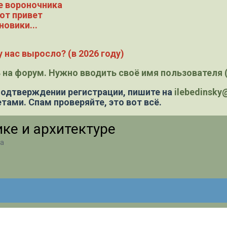
е вороночника
ют привет
новики...
 нас выросло? (в 2026 году)
 на форум. Нужно вводить своё имя пользователя (
 подтверждении регистрации,
пишите на
ilebedinsk
тами. Спам проверяйте, это вот всё.
ике и архитектуре
ра