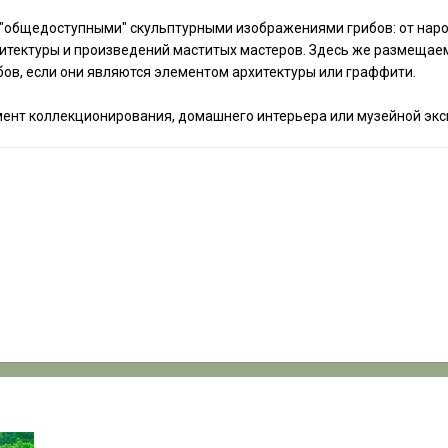
общедоступными" скульптурными изображениями грибов: от народ
итектуры и произведений маститых мастеров.
Здесь же размещаем
ов, если они являются элементом архитектуры или граффити.
мент коллекционирования, домашнего интерьера или музейной эк