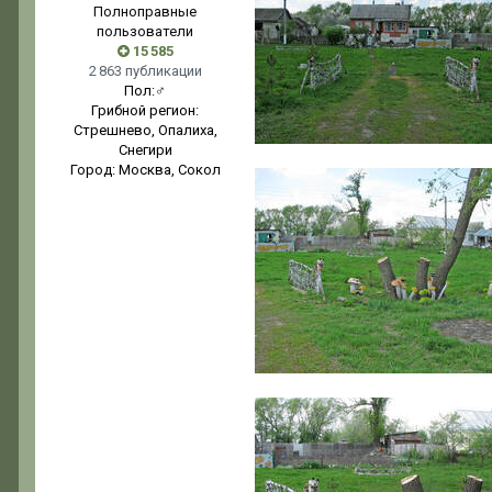
Полноправные
пользователи
15 585
2 863 публикации
Пол:
♂
Грибной регион:
Стрешнево, Опалиха,
Снегири
Город:
Москва, Сокол