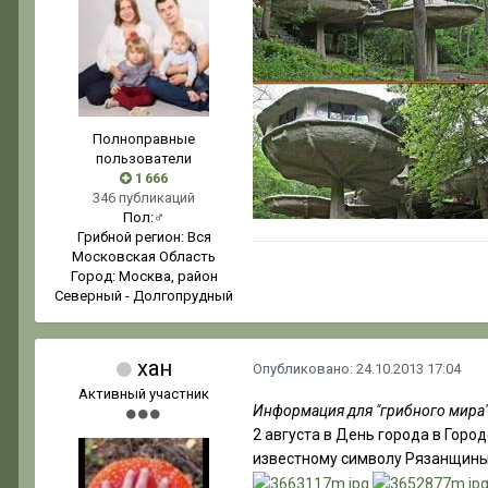
Полноправные
пользователи
1 666
346 публикаций
Пол:
♂
Грибной регион:
Вся
Московская Область
Город:
Москва, район
Северный - Долгопрудный
хан
Опубликовано:
24.10.2013 17:04
Активный участник
Информация для "грибного мира
2 августа в День города в Горо
известному символу Рязанщины.