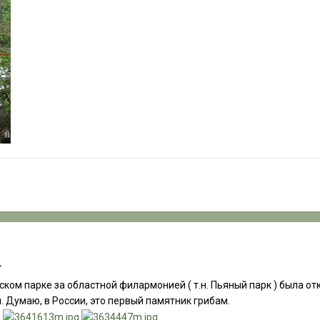
"
дском парке за областной филармонией ( т.н. Пьяный парк ) была о
 Думаю, в России, это первый памятник грибам.