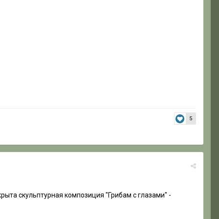
5
ткрыта скульптурная композиция "Грибам с глазами" -